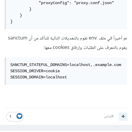
            "proxyConfig": "proxy.conf.json"

        }

    }

}
ثم أخيراً في ملف .env نقوم بالتعديلات التالية للتأكد من أن sanctum
يقوم بالتعرف على الطلبات وإرفاق cookies معها:
SANCTUM_STATEFUL_DOMAINS=localhost,.example.com

SESSION_DRIVER=cookie

SESSION_DOMAIN=localhost
اقتباس
1