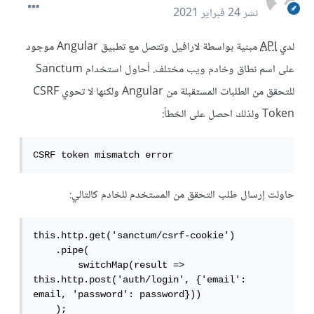
نشر
24 فبراير 2021
لدي
API
مبنية بواسطة لارافيل وتتصل مع تطبيق Angular موجود
على اسم نطاق وخادم ويب مختلف. أحاول استخدام Sanctum
للتحقق من الطلبات المستقبلة من Angular ولكنها لا تحوي CSRF
Token ولذلك احصل على الخطأ:
CSRF token mismatch error
حاولت إرسال طلب التحقق من المستخدم للخادم كالتالي:
this.http.get('sanctum/csrf-cookie')

    .pipe(

        switchMap(result => 
this.http.post('auth/login', {'email': 
email, 'password': password}))

    );