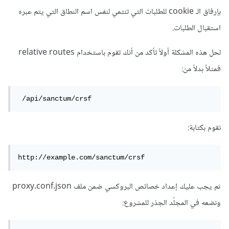
بإرفاق الـ cookie للطلبات التي تنتمي لنفس اسم النطاق التي يتم عبره
استقبال الطلبات.
لحل هذه المشكلة أولاً تأكد من أنك تقوم باستخدام relative routes
فمثلاً بدلاً من:
 /api/sanctum/crsf 
نقوم بكتابة:
http://example.com/sanctum/crsf
ثم يجب عليك إعداد خصائص البروكسي ضمن ملف proxy.conf.json
ونضعه في المجلّد الجذر للمشروع: