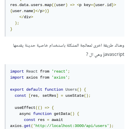
res
.
data
.
users
.
map
((
user
)
=>
<
p key
={
user
.
id
}>
{
user
.
name
}</
p
>)}
</
div
>
);
}
وهناك طريقة اخرى لمعالجة المشكلة باستخدام خاصية حديثة يقدمها
javascript وهي ال ?
import
React
 from 
'react'
;
import
 axios from 
'axios'
;
export
default
function
Users
()
{
const
[
res
,
 setRes
]
=
 useState
();
  useEffect
(()
=>
{
    async 
function
 getData
()
{
const
 res 
=
 await 
axios
.
get
(
'http://localhost:3000/api/users'
);