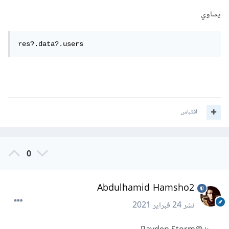
يساوي
res?.data?.users
اقتباس
0
Abdulhamid Hamsho2
نشر
24 فبراير 2021