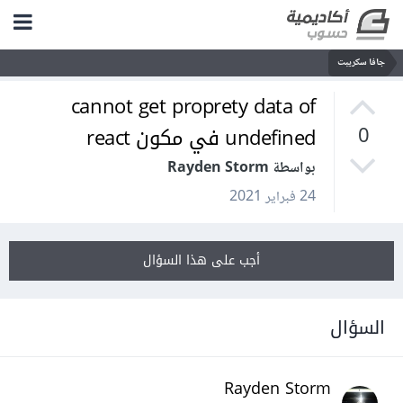
جافا سكريبت
cannot get proprety data of
undefined في مكون react
0
بواسطة Rayden Storm
24 فبراير 2021
أجب على هذا السؤال
السؤال
Rayden Storm