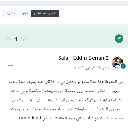
الترتيب حسب التقييم
الترتيب حسب التاريخ
1
Salah Eddin Beriani2
نشر
24 فبراير 2021
في الحقيقة هذا خطا شائع و يحصل لي داءما لكن حله بسيط فقط يجب
ان تفهم ان المكون عندما تزور صفحة الويب يشتغل مباشرة وفي حالتك
انت استجابة السيرفر قد تاخذ بعض الوقت وهنا المكون عندما يشتغل
سيحاول الدخول الى معلومات غير متواجدة وهنا يحصل الخطا ويمكنك
معالجته بالتاكد ان state في هذه الحالة لا يساوي undefined