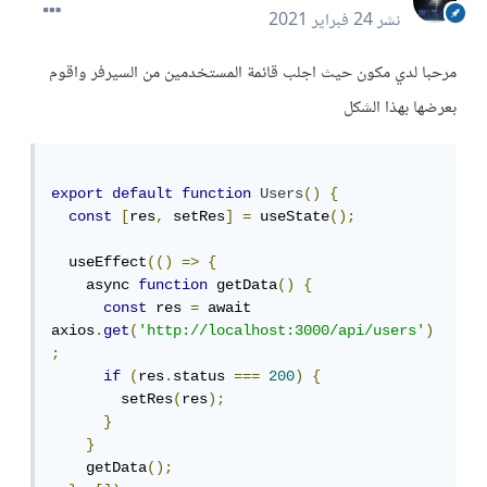
نشر
24 فبراير 2021
مرحبا لدي مكون حيث اجلب قائمة المستخدمين من السيرفر واقوم
بعرضها بهذا الشكل
export
default
function
Users
()
{
const
[
res
,
 setRes
]
=
 useState
();
  useEffect
(()
=>
{
    async 
function
 getData
()
{
const
 res 
=
 await 
axios
.
get
(
'http://localhost:3000/api/users'
)
;
if
(
res
.
status 
===
200
)
{
        setRes
(
res
);
}
}
    getData
();