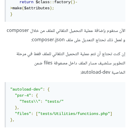
return
 $class
::
factory
()-
>
make
(
$attributes
);
}
الآن ستقوم بإضافة عملية التحميل التلقائي للملف من خلال composer
و لعمل ذلك تحتاج التعديل على ملف composer.json:
إن كنت تحتاج أن تتم عملية التحميل التلقائي للملف فقط في مرحلة
التطوير ستُضيف مسار الملف داخل مصفوفة files ضمن
الخاصية autoload-dev:
"autoload-dev"
:
{
"psr-4"
:
{
"Tests\\"
:
"tests/"
},
"files"
:
[
"tests/Utilities/functions.php"
]
},