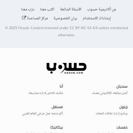
عن أكاديمية حسوب
الأسئلة الشائعة
اكتب معنا
درّب معنا
إرشادات الاستخدام
بيان الخصوصية
مركز المساعدة
© 2025
Hsoub
.
Content licensed under
CC BY-NC-SA 4.0
unless mentioned
otherwise.