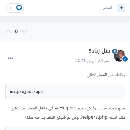
اقتباس
2
0
بلال زيادة
نشر
24 فبراير 2021
يمكنك في المسار التالي
maiproject\app
صنع مجلد جديد وليكن باسم Helpers ثم في داخل المجلد هذا نضع
ملف اسمه helpers.php. ومن ثم فليكن الملف بداخله هكذا