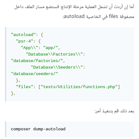
أما إن أردت أن تشمل العملية مرحلة الإنتاج فستضع مسار الملف داخل
مصفوفة files في الخاصية autoload:
"autoload"
:
{
"psr-4"
:
{
"App\\"
:
"app/"
,
"Database\\Factories\\"
:
"database/factories/"
,
"Database\\Seeders\\"
:
"database/seeders/"
},
"files"
:
[
"tests/Utilities/functions.php"
]
},
بعد ذلك قم بتنفيذ أمر:
composer dump-autoload