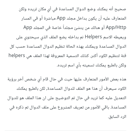
صحيح أنه يمكنك وضع الدوال المساعدة في أي مكان تريده ولكن
المتعارف عليه أن يكون بداخل مجلد App مباشرة أو في المسار
App/Http أو هنالك من ينشئ مجلداً خاصة في المجلد App
ويعيطه الاسم Helpers ثم بداخله يضع الملف الذي سيحتوي على
الدوال المساعدة ويمكنك بهذه الحالة تنظيم الدوال المساعدة حسب كل
فئة لتنظيم الكود أكثر. كذلك التسمية المعروفة لهذا الملف هي helpers
ولكن بالطبع يمكنك تسميته بأي اسم تريده.
هذه بعض الأمور المتعارف عليها حيث في حال قام أي شخص آخر برؤية
الكود سيعرف أن هذا هو الملف للدوال المساعدة, لكن بالطبع يمكنك
التعديل عليه كما تريد في حال تم التوضيح على ان هذا الملف هو للدوال
المساعدة. باقي الأمور من تعريف المشروع على ملف الدوال تم ذكره في
الرد السابق.