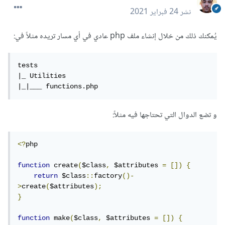
نشر
24 فبراير 2021
يُمكنك ذلك من خلال إنشاء ملف php عادي في أي مسار تريده مثلاً في:
tests

|_ Utilities

|_|___ functions.php
و تضع الدوال التي تحتاجها فيه مثلاً:
<?
php

function
 create
(
$class
,
 $attributes 
=
[])
{
return
 $class
::
factory
()-
>
create
(
$attributes
);
}
function
 make
(
$class
,
 $attributes 
=
[])
{