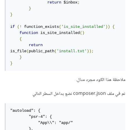
return
 $inbox
;
}
}
if
(!
 function_exists
(
'is_site_installed'
))
{
function
 is_site_installed
()
{
return
is_file
(
public_path
(
'install.txt'
));
}
}
ملاحظة هذا الكود مجرد مثال.
ثم في ملف composer.json نضع بداخل السطر التالي
"autoload": {

        "psr-4": {

            "App\\": "app/"

        },
