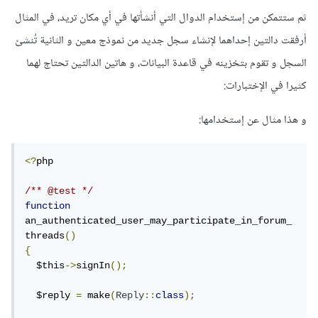
ثم ستتمكن من إستخدام الدوال التي أنشأتها في أي مكان تريد، في المثال
أرفقت دالتين إحداهما لإنشاء سجل جديد من نموذج معين و الثانية تُنشئ
السجل و تقوم بتخزينه في قاعدة البيانات، و هاتين الدالتين تحتاج لهما
كثيرا في الإختبارات:
و هذا مثال عن إستخدامها:
<?
php

/** @test */
function
an_authenticated_user_may_participate_in_forum_
threads
()
{
  $this
->
signIn
();
  $reply 
=
 make
(
Reply
::
class
);