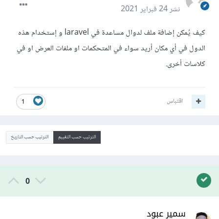
نشر
24 فبراير 2021
كيف يُمكن إضافة ملف لدوال مساعدة في laravel و إستخدام هذه
الدول في أي مكان أريد سواء في المتحكمات او ملفات العرض او في
كلاسات أخرى.
اقتباس
1
الترتيب حسب التقييم
الترتيب حسب التاريخ
0
سمير عبود