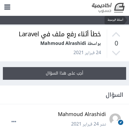
أسئلة البرمجة
خطأ أثناء رفع ملف في Laravel
0
بواسطة Mahmoud Alrashidi
24 فبراير 2021
أجب على هذا السؤال
السؤال
Mahmoud Alrashidi
نشر
24 فبراير 2021