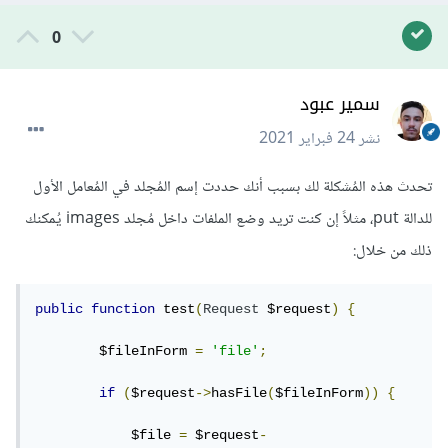
0
سمير عبود
نشر
24 فبراير 2021
تحدث هذه المُشكلة لك بسبب أنك حددت إسم المُجلد في المُعامل الأول
للدالة put، مثلاً إن كنت تريد وضع الملفات داخل مُجلد images يُمكنك
ذلك من خلال:
public
function
 test
(
Request
 $request
)
{
        $fileInForm 
=
'file'
;
if
(
$request
->
hasFile
(
$fileInForm
))
{
            $file 
=
 $request
-