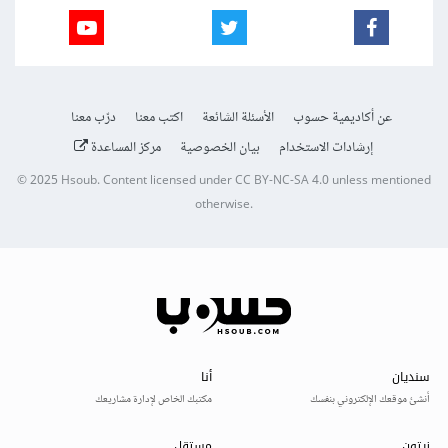
عن أكاديمية حسوب
الأسئلة الشائعة
اكتب معنا
درّب معنا
إرشادات الاستخدام
بيان الخصوصية
مركز المساعدة
© 2025
Hsoub
.
Content licensed under
CC BY-NC-SA 4.0
unless mentioned
otherwise.