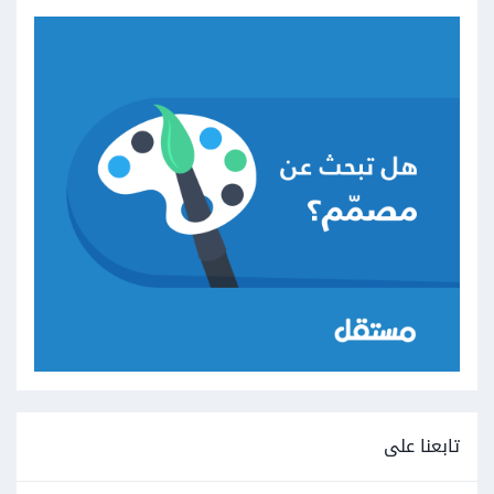
تابعنا على