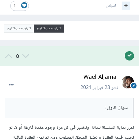
اقتباس
1
الترتيب حسب التقييم
الترتيب حسب التاريخ
0
Wael Aljamal
نشر
23 فبراير 2021
سؤال الاول :
نمرر بداية السلسلة للدالة، ونختبر في كل مرة وجود عقدة فارغة أو لا، ثم
نختبر قيمة العقدة و نطبق المنطق المطلوب ومن ثم نمرر العقدة التالية