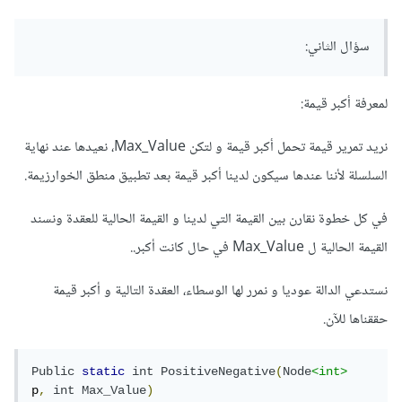
سؤال الثاني:
لمعرفة أكبر قيمة:
نريد تمرير قيمة تحمل أكبر قيمة و لتكن Max_Value، نعيدها عند نهاية
السلسلة لأننا عندها سيكون لدينا أكبر قيمة بعد تطبيق منطق الخوارزيمة.
في كل خطوة نقارن بين القيمة التي لدينا و القيمة الحالية للعقدة ونسند
القيمة الحالية ل Max_Value في حال كانت أكبر..
نستدعي الدالة عوديا و نمرر لها الوسطاء، العقدة التالية و أكبر قيمة
حققناها للآن.
Public
static
int
PositiveNegative
(
Node
<int>
p
,
int
Max_Value
)