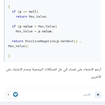
{
if
(
p 
==
 null
)
return
Max_Value
;
if
(
p
.
value 
>
Max_Value
)
Max_Value
=
 p
.
value
;
return
PositiveNegative
(
p
.
GetNext
()
,
Max_Value
);
}
أرجو الاعتماد على نفسك في حل المشكلات البرمجية وعدم الاعتماد على
الآخرين.
اقتباس
1