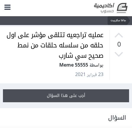
جافا سكريبت
عمليه تراجعيه تتلقى مؤشر على اول
حلقه من سلسله حلقات من نمط
0
صحيح سي شارب
بواسطة Meme 55555
23 فبراير 2021
أجب على هذا السؤال
السؤال