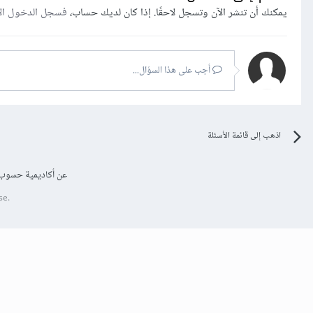
يمكنك أن تنشر الآن وتسجل لاحقًا. إذا كان لديك حساب،
فسجل الدخول ال
أجب على هذا السؤال...
اذهب إلى قائمة الأسئلة
عن أكاديمية حسوب
se.