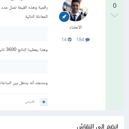
0
رقمية وهذه القيمة تمثل عدد ا
المعادلة التالية
الأعضاء
14
184
وهذا يعطينا الناتج 3600 ثانية وفي حال أضفناها للمدخل الخاص بنا كالتالي:
وستجد أنه يتنقل بين الساعات
اقتباس
انضم إلى النقاش