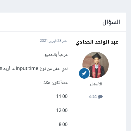
السؤال
عبد الواحد الحدادي
نشر
23 فبراير 2021
مرحباً بالجميع،
لدي حقل من نوع input:time ما أريد القيام به هو إخفاء الدقائق وجعلها 00 fixed
مثلاً تكون هكذا :
الأعضاء
11:00
404
12:00
8:00