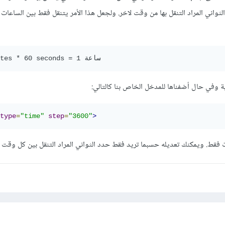
لثواني المراد التنقل بها من وقت لاخر. ولجعل هذا الأمر يتنقل فقط بين الساع
60 minutes * 60 seconds = 1 ساعة
type
=
"time"
step
=
"3600"
>
 فقط. ويمكنك تعديله حسبما تريد فقط حدد الثواني المراد التنقل بين كل وقت 