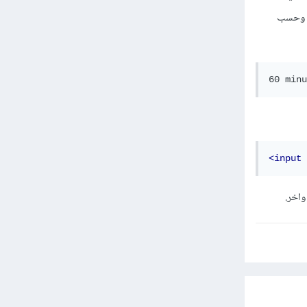
ات وحسب
<input
واخر.