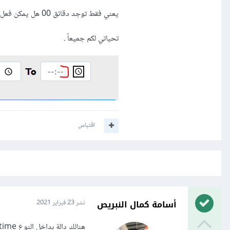
يعني فقط توجد دقائق 00 هل يمكن فعل هذا ؟
تحياتي لكم جميعاً .
اقتباس
أسامة كمال النبريص
نشر
23 فبراير 2021