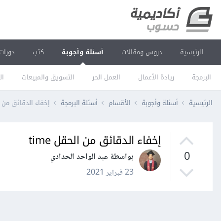
الرئيسية
دروس ومقالات
أسئلة وأجوبة
كتب
دورات
البرمجة
ريادة الأعمال
العمل الحر
التسويق والمبيعات
ال
الرئيسية
أسئلة وأجوبة
الأقسام
أسئلة البرمجة
إخفاء الدقائق من الح
إخفاء الدقائق من الحقل time
0
بواسطة عبد الواحد الحدادي
23 فبراير 2021