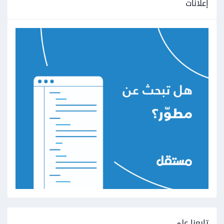
إعلانات
تابعنا على