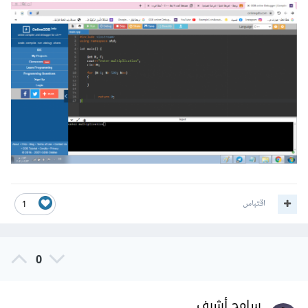
اقتباس
1
0
سامح أشرف