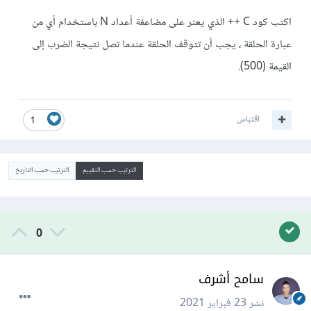
اكتب كود C ++ الذي يعثر على مضاعفة أعداد N باستخدام أي من
عبارة الحلقة ، يجب أن تتوقف الحلقة عندما تصل نتيجة الضرب إلى
القيمة (500).
اقتباس
1
الترتيب حسب التقييم
الترتيب حسب التاريخ
0
سامح أشرف
نشر
23 فبراير 2021