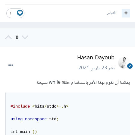
اقتباس
1
0
Hasan Dayoub
نشر
23 مارس 2021
يمكننا أن نقوم بهذا الأمر باستخدام حلقة while بسيطة
#include
<
bits
/
stdc
++.
h
>
using
namespace
 std
;
int
 main 
()