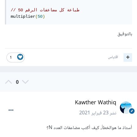
// طباعة كل مضاعفات الرقم 50
multiplier
(
50
)
بالتوفيق
اقتباس
1
0
Kawther Wathiq
نشر
23 فبراير 2021
أستاذ ما هوالخطأ, كيف أكتب مضاعفات العدد N؟