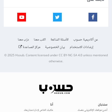
عن أكاديمية حسوب
الأسئلة الشائعة
اكتب معنا
درّب معنا
إرشادات الاستخدام
بيان الخصوصية
مركز المساعدة
© 2025
Hsoub
.
Content licensed under
CC BY-NC-SA 4.0
unless mentioned
otherwise.