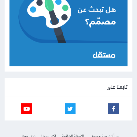
تابعنا على
عن أكاديمية حسوب
الأسئلة الشائعة
اكتب معنا
درّب معنا