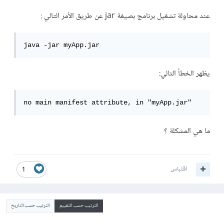
عند محاولة تشغيل برنامج بصيغة jar عن طريق الأمر التالي :
java -jar myApp.jar
يظهر الخطأ التالي:
no main manifest attribute, in "myApp.jar"
ما هي المشكلة ؟
اقتباس
1
الترتيب حسب التقييم
الترتيب حسب التاريخ