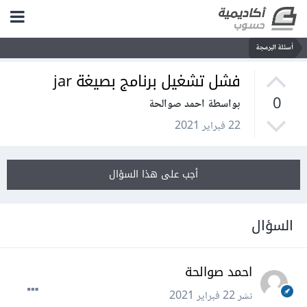
أسئلة البرمجة
فشل تشغيل برنامج بصيغة jar
0
بواسطة احمد صوالحة
22 فبراير 2021
أجب على هذا السؤال
السؤال
احمد صوالحة
نشر
22 فبراير 2021