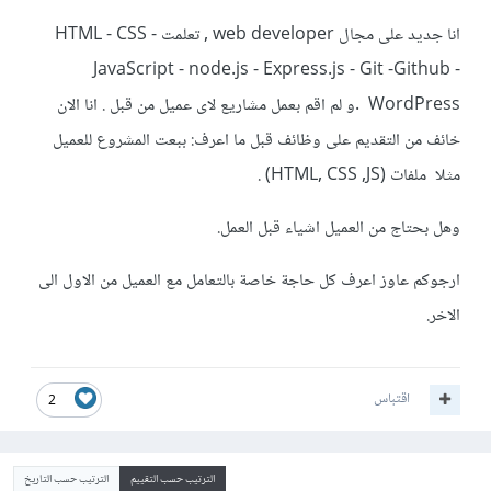
انا جديد على مجال web developer , تعلمت HTML - CSS -
JavaScript - node.js - Express.js - Git -Github -
WordPress .و لم اقم بعمل مشاريع لاى عميل من قبل . انا الان
خائف من التقديم على وظائف قبل ما اعرف: ببعت المشروع للعميل
مثلا ملفات (HTML, CSS ,JS) .
وهل بحتاج من العميل اشياء قبل العمل.
ارجوكم عاوز اعرف كل حاجة خاصة بالتعامل مع العميل من الاول الى
الاخر.
اقتباس
2
الترتيب حسب التقييم
الترتيب حسب التاريخ