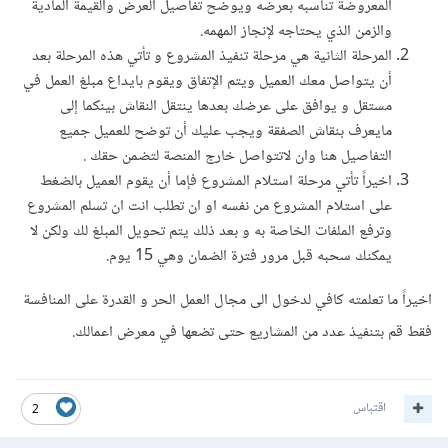
المعروضة تناسبه بعرضه ويوضح تفاصيل العرض والقيمة المادية
والزمن الذي يحتاجه لإنجاز المهمه.
المرحلة الثانية هي مرحلة تنفيذ المشروع و تأتي هذه المرحلة بعد
أن يتواصل معك العميل ويتم الإتفاق ويقوم بايداع مبلغ العمل في
مستقل و يوافق على عرضك بعدها ينتقل النقاش بينكما إلى
مايعرف بنقاش الصفقة ويجب عليك أن توضح للعميل جميع
التفاصيل هنا وان لاتتواصل خارج المنصة لتضمن حقك .
اخيراً تأتي مرحلة استلام المشروع فإما أن يقوم العميل بالضغط
على استلام المشروع من نفسه او ان تطلب انت ان تسلم المشروع
وترفع الملفات الخاصة به و بعد ذلك يتم تحويل المبلغ لك ولكن لا
يمكنك سحبه قبل مرور فترة الضمان وهي 15 يوم.
اخيراً ما تعلمته كافي لدخول الى مجال العمل الحر و القدرة على المنافسة
فقط قم بتنفيذ عدد من المشاريع حتى تضعها في معرض اعمالك.
اقتباس
2