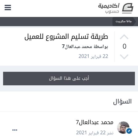
جافا سكريبت
طريقة تسليم المشروع للعميل
0
بواسطة محمد عبدالعال7
22 فبراير 2021
أجب على هذا السؤال
السؤال
محمد عبدالعال7
نشر
22 فبراير 2021