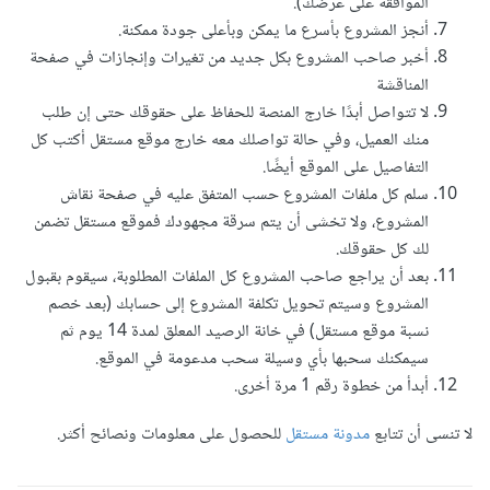
الموافقة على عرضك).
أنجز المشروع بأسرع ما يمكن وبأعلى جودة ممكنة.
أخبر صاحب المشروع بكل جديد من تغيرات وإنجازات في صفحة
المناقشة
لا تتواصل أبدًا خارج المنصة للحفاظ على حقوقك حتى إن طلب
منك العميل، وفي حالة تواصلك معه خارج موقع مستقل أكتب كل
التفاصيل على الموقع أيضًا.
سلم كل ملفات المشروع حسب المتفق عليه في صفحة نقاش
المشروع، ولا تخشى أن يتم سرقة مجهودك فموقع مستقل تضمن
لك كل حقوقك.
بعد أن يراجع صاحب المشروع كل الملفات المطلوبة، سيقوم بقبول
المشروع وسيتم تحويل تكلفة المشروع إلى حسابك (بعد خصم
نسبة موقع مستقل) في خانة الرصيد المعلق لمدة 14 يوم ثم
سيمكنك سحبها بأي وسيلة سحب مدعومة في الموقع.
أبدأ من خطوة رقم 1 مرة أخرى.
لا تنسى أن تتابع
مدونة مستقل
للحصول على معلومات ونصائح أكثر.