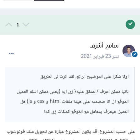
1
سامح أشرف
نشر
23 فبراير 2021
اولا شكرا على التوضيح الرائع, لقد انرت لى الطريق
ثاتيا ممكن اعرف /المتفق عليه\ زى ايه (يعنى ممكن اسلم العميل
الموقع ال انا صصمته على هيئة ملفات html و css و js) هل
العميل هيعرف يتعامل مع الموقع كملفات زى كدا
على حسب المشروع، قد يكون المشروع عبارة عن تحويل ملف فوتوشوب