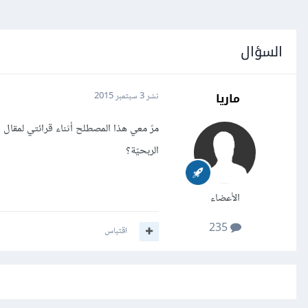
السؤال
ماريا
نشر
3 سبتمبر 2015
الربحيّة؟
الأعضاء
235
اقتباس