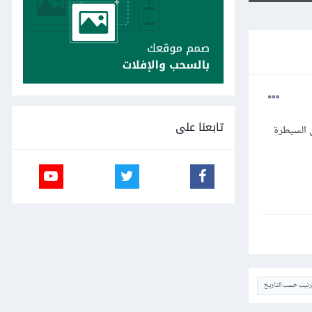
تابعنا على
profita وهل يمكن ترجمته إلى السيطرة
ترتيب حسب التاريخ