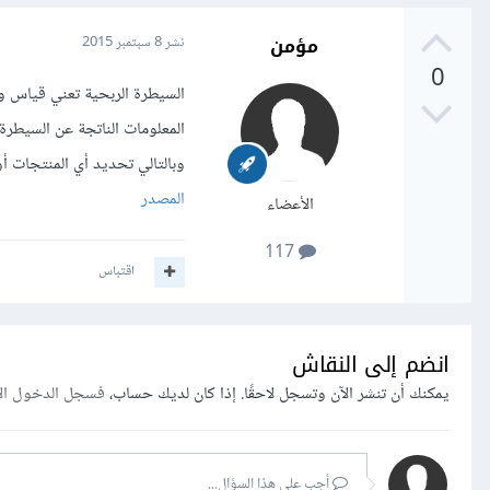
مؤمن
نشر
8 سبتمبر 2015
0
السيطرة الربحية تعني قياس وم
المعلومات الناتجة عن السيطرة 
وبالتالي تحديد أي المنتجات أ
المصدر
الأعضاء
117
اقتباس
انضم إلى النقاش
يمكنك أن تنشر الآن وتسجل لاحقًا. إذا كان لديك حساب،
فسجل الدخول ال
أجب على هذا السؤال...