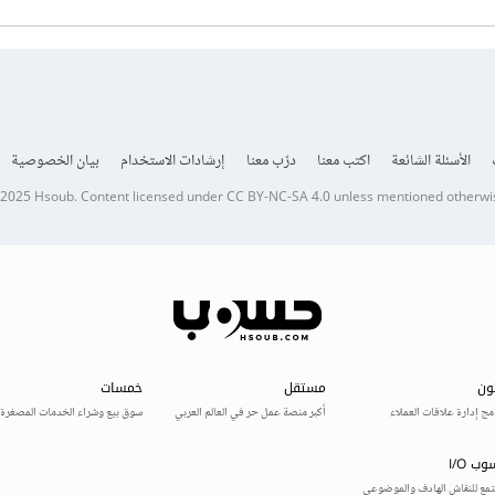
الأسئلة الشائعة
اكتب معنا
درّب معنا
إرشادات الاستخدام
بيان الخصوصية
 2025
Hsoub
.
Content licensed under
CC BY-NC-SA 4.0
unless mentioned otherwi