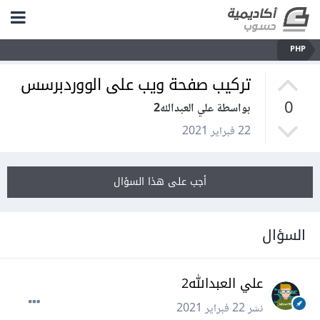
PHP
تركيب صفحة ويب على الووردبرسس
0
بواسطة علي العبدالله2
22 فبراير 2021
أجب على هذا السؤال
السؤال
علي العبدالله2
نشر
22 فبراير 2021