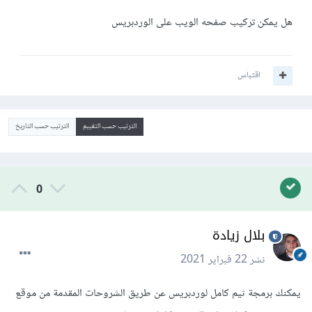
هل يمكن تركيب صفحه الويب على الوردبريس
اقتباس
الترتيب حسب التقييم
الترتيب حسب التاريخ
0
بلال زيادة
نشر
22 فبراير 2021
يمكنك برمجة ثيم كامل لوردبريس عن طريق الشروحات المقدمة من موقع