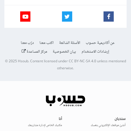
عن أكاديمية حسوب
الأسئلة الشائعة
اكتب معنا
درّب معنا
إرشادات الاستخدام
بيان الخصوصية
مركز المساعدة
© 2025
Hsoub
.
Content licensed under
CC BY-NC-SA 4.0
unless mentioned
otherwise.