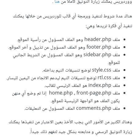
ووردبريس يمكنك زيارة التوثيق كاملا من
هنا
.
هناك عدة شروط لتنفيذ وبرمجة أي قالب للوردبريس من خلالها يمكنك
تنفيذ أي فكرة تريدها وهي:
ملف header.php وهو الملف المسؤول عن رأسية الموقع.
ملف footer.php وهو الملف المسؤول عن تذييل و أخر الموقع.
ملف sidebar.php وهو الملف المسؤول عن الشريط الجانبي
للموقع.
ملف style.css لوضع تنسيقات الثيم بداخله.
ملف rtl.css لوضع تنسيقات الثيم ليدعم الاتجاه من اليمين لليسار.
ملف index.php هو الملف الرئيسي للقالب.
ملف home.php , front-page.php إذا تم وضع أي منهن
يكون الملف هو الواجهة الرئيسية للموقع.
ملف comments.php الملف المسؤول عن التعليقات.
وهناك الكثير من الأمور التي يجب الأخذ بعين الاعتبار من تنفيذها يمكنك
زيارة التوثيق الرسمي و متابعته بشكل جيد لتفهم ذلك جيداً.