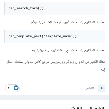
get_search_form();
هذه الدالة تقوم بإستدعاء فورم البحث الخاص بالموقع.
get_template_part('template_name');
هذه الدالة تقوم بإستدعاء أي ملفات تريد وضعها بالثيم.
هناك الكثير من الدوال وتوفر ووردبريس مرجع كامل للدوال يمكنك النظر
إليه.
اقتباس
1
انضم إلى النقاش