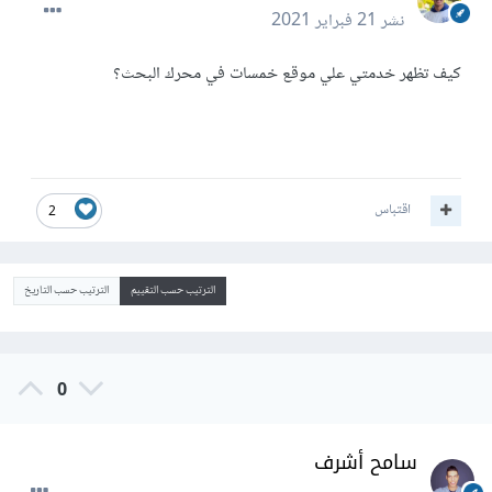
نشر
21 فبراير 2021
كيف تظهر خدمتي علي موقع خمسات في محرك البحث؟
اقتباس
2
الترتيب حسب التقييم
الترتيب حسب التاريخ
0
سامح أشرف