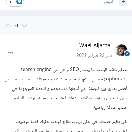
اقتباس
1
0
Wael Aljamal
نشر
22 فبراير 2021
تتعلق نتائج البحث بما يُدعى SEO والتي هي search engine
optimizer : محسن نتائج البحث، حيث تقوم محركات البحث بالبحث عن
أفضل تطابق بين الجملة التي أدخلها المستخدم و الجملة الموجودة في
دليل المحرك، ويقوم بمطابقة الكلمات المفتاحية و من ثم ترتيب النتائج
حسب علاقة رياضية.
لكي تظهر خدمتك في أعلى ترتيب ننائج البحث، عليك كتابة توصيف
الخدمة بدقة بما يتناسب مع مايدخله مستخدم ما عند البحث، أي تكون