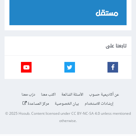
تابعنا على
عن أكاديمية حسوب
الأسئلة الشائعة
اكتب معنا
درّب معنا
إرشادات الاستخدام
بيان الخصوصية
مركز المساعدة
© 2025
Hsoub
.
Content licensed under
CC BY-NC-SA 4.0
unless mentioned
otherwise.