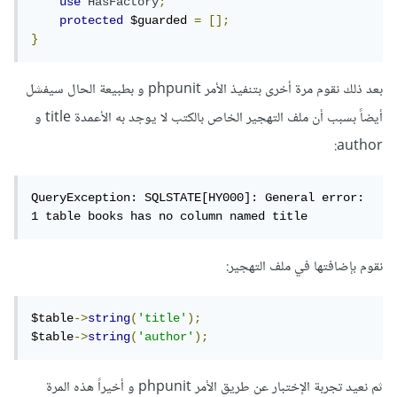
use
HasFactory
;
protected
 $guarded 
=
[];
}
بعد ذلك نقوم مرة أخرى بتنفيذ الأمر phpunit و بطبيعة الحال سيفشل
أيضاً بسبب أن ملف التهجير الخاص بالكتب لا يوجد به الأعمدة title و
author:
QueryException: SQLSTATE[HY000]: General error: 
1 table books has no column named title
نقوم بإضافتها في ملف التهجير:
$table
->
string
(
'title'
);
$table
->
string
(
'author'
);
ثم نعيد تجربة الإختبار عن طريق الأمر phpunit و أخيراً هذه المرة