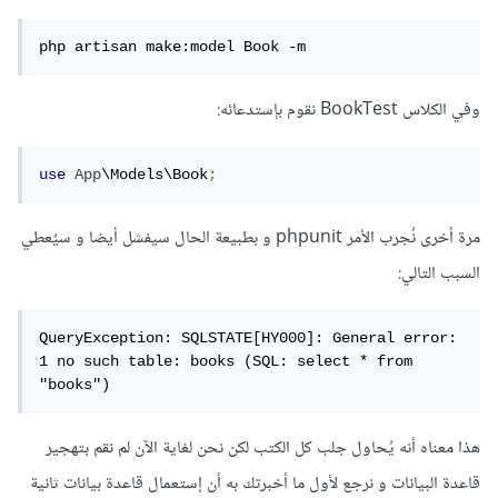
php artisan make:model Book -m
وفي الكلاس BookTest نقوم بإستدعائه:
use
App
\Models\Book
;
مرة أخرى نُجرب الأمر phpunit و بطبيعة الحال سيفشل أيضا و سيُعطي
السبب التالي:
QueryException: SQLSTATE[HY000]: General error: 
1 no such table: books (SQL: select * from 
"books")
هذا معناه أنه يُحاول جلب كل الكتب لكن نحن لغاية الآن لم نقم بتهجير
قاعدة البيانات و نرجع لأول ما أخبرتك به أن إستعمال قاعدة بيانات ثانية