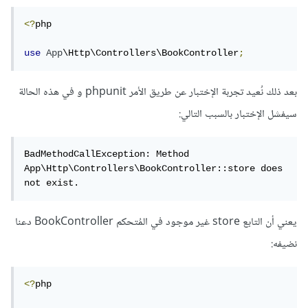
<?
php

use
App
\Http\Controllers\BookController
;
بعد ذلك نُعيد تجربة الإختبار عن طريق الأمر phpunit و في هذه الحالة
سيفشل الإختبار بالسبب التالي:
BadMethodCallException: Method 
App\Http\Controllers\BookController::store does 
not exist.
يعني أن التابع store غير موجود في المُتحكم BookController دعنا
نضيفه:
<?
php
