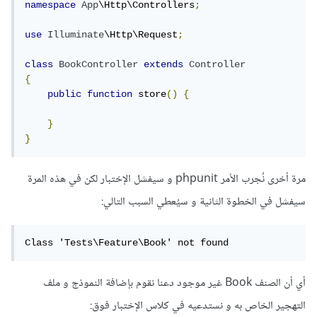
namespace
App
\Http\Controllers
;
use
Illuminate
\Http\Request
;
class
BookController
extends
Controller
{
public
function
 store
()
{
}
}
مرة أخرى نُجرب الأمر phpunit و سيفشل الإختبار لكن في هذه المرة
سيفشل في الخطوة الثانية و سيُعطي السبب التالي:
Class 'Tests\Feature\Book' not found
أي أن الصنف Book غير موجود دعنا نقوم بإضافة النموذج و ملف
التهجير الخاص به و نستدعيه في كلاس الإختبار فوق: