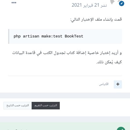
نشر
21 فبراير 2021
قمت بإنشاء ملف الإختبار التالي:
php artisan make:test BookTest
و أريد إختبار خاصية إضافة كتاب لجدول الكتب في قاعدة البيانات
كيف يُمكن ذلك.
اقتباس
الترتيب حسب التقييم
الترتيب حسب التاريخ