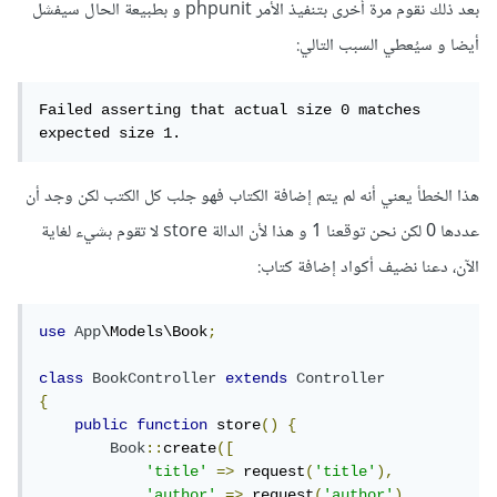
بعد ذلك نقوم مرة أخرى بتنفيذ الأمر phpunit و بطبيعة الحال سيفشل
أيضا و سيُعطي السبب التالي:
Failed asserting that actual size 0 matches 
expected size 1.
هذا الخطأ يعني أنه لم يتم إضافة الكتاب فهو جلب كل الكتب لكن وجد أن
عددها 0 لكن نحن توقعنا 1 و هذا لأن الدالة store لا تقوم بشيء لغاية
الآن، دعنا نضيف أكواد إضافة كتاب:
use
App
\Models\Book
;
class
BookController
extends
Controller
{
public
function
 store
()
{
Book
::
create
([
'title'
=>
 request
(
'title'
),
'author'
=>
 request
(
'author'
)