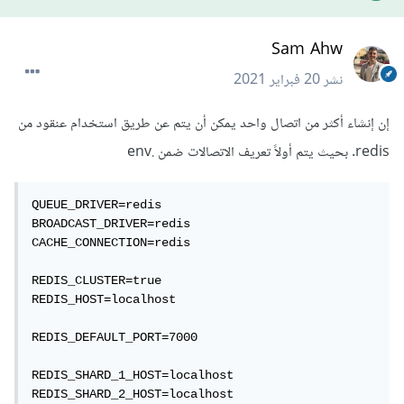
Sam Ahw
نشر
20 فبراير 2021
إن إنشاء أكثر من اتصال واحد يمكن أن يتم عن طريق استخدام عنقود من
redis. بحيث يتم أولاً تعريف الاتصالات ضمن .env
QUEUE_DRIVER=redis      

BROADCAST_DRIVER=redis  

CACHE_CONNECTION=redis  

REDIS_CLUSTER=true

REDIS_HOST=localhost

REDIS_DEFAULT_PORT=7000

REDIS_SHARD_1_HOST=localhost

REDIS_SHARD_2_HOST=localhost
