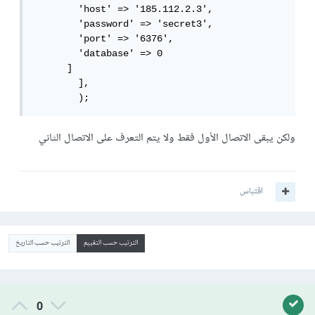
        'host' => '185.112.2.3',

        'password' => 'secret3',

        'port' => '6376',

        'database' => 0

      ] 

	],

	);
ولكن يبقى الاتصال الأول فقط ولا يتم التعرف على الاتصال الثاني
اقتباس
الترتيب حسب التقييم
الترتيب حسب التاريخ
0