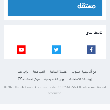
تابعنا على
عن أكاديمية حسوب
الأسئلة الشائعة
اكتب معنا
درّب معنا
إرشادات الاستخدام
بيان الخصوصية
مركز المساعدة
© 2025
Hsoub
.
Content licensed under
CC BY-NC-SA 4.0
unless mentioned
otherwise.