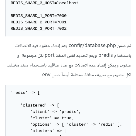
REDIS_SHARD_3_HOST=localhost

REDIS_SHARD_1_PORT=7000

REDIS_SHARD_2_PORT=7001

REDIS_SHARD_3_PORT=7002
ثم ضمن config/database.php يتم إنشاء عنقود فيه الاتصالات
باستخدام predis ويتم تحديد نفس المنفذ port لكل مجموعة أو
عنقود، ويمكن إنشاء عدة اتصالات مع عدة عناقيد باستخدام منفذ مختلف
لكل عنقود، مع تعريف منافذ مختلفة أيضاً ضمن env
'redis' => [

    'clustered' => [

        'client' => 'predis',

        'cluster' => true,

        'options' => [ 'cluster' => 'redis' ],

        'clusters' => [
