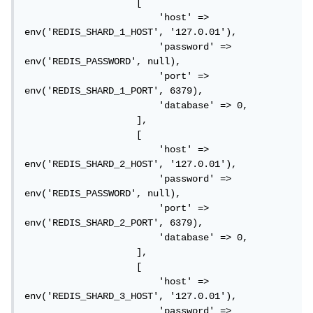
                    [

                        'host' => 
env('REDIS_SHARD_1_HOST', '127.0.01'),

                        'password' => 
env('REDIS_PASSWORD', null),

                        'port' => 
env('REDIS_SHARD_1_PORT', 6379),

                        'database' => 0,

                    ],

                    [

                        'host' => 
env('REDIS_SHARD_2_HOST', '127.0.01'),

                        'password' => 
env('REDIS_PASSWORD', null),

                        'port' => 
env('REDIS_SHARD_2_PORT', 6379),

                        'database' => 0,

                    ],

                    [

                        'host' => 
env('REDIS_SHARD_3_HOST', '127.0.01'),

                        'password' => 