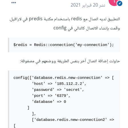
نشر
20 فبراير 2021
التطبيق لديه اتصال مع redis باستخدام مكتبة predis في لارافيل.
وقمت بإنشاء الاتصال كالتالي في config
$redis = Redis::connection('my-connection');
حاولت إضافة اتصال آخر بنفس الطريقة ووضعهم في مصفوفة:
config(['database.redis.new-connection' => [  

        'host' => '185.112.2.2',

        'password' => 'secret',

        'port' => '6379',

        'database' => 0

      ] 

	],

	['database.redis.new-connection2' => 
[  
