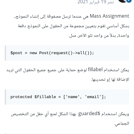
نشر
19 فبراير 2021
Mass Assignment هي عندما ترسل مصفوفة إلى إنشاء النموذج,
بشكل أساسي تقوم بتعيين مجموعة من الحقول على النموذج دفعة
واحدة, بدلاً من واحد تلو الأخر. مثل.
$post = new Post(request()->all());
يمكن استخدام fillabel لوضع حماية على جميع جميع الحقول التي تريد
الإضافة لها إو تحديثها.
protected $fillable = ['name', 'email'];
ويمكن استخدام $guarded بهذا الشكل لمنع أي حقل من التخصيص
الجماعي.