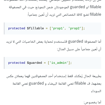
fillable او guarded الموجودتان ضمن النموذج حيث في المصفوفة
fillable تضع كافة الخصائص التي تريد أن تُعين جماعياً:
protected
 $fillable 
=
[
'prop1'
,
'prop2'
];
أما المصفوفة guarded فتُستخدم لحماية بعض الخاصيات التي لا تريد
أن تُعين جماعياً على سبيل المثال:
protected
 $guarded 
=
[
'is_admin'
];
بطبيعة الحال يُمكنك فقط إستخدام أحد المصفوفتين فهما يعملان عكس
بعضهما، ف fillable تعني القائمة البيضاء و guarded تعني القائمة
السوداء
أما بخصوص: