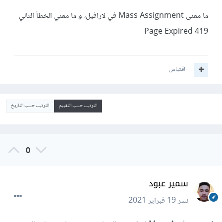
ما معنى Mass Assignment في لارافيل، و ما معني الخطأ التالي
Page Expired 419
اقتباس
الترتيب حسب التقييم
الترتيب حسب التاريخ
0
سمير عبود
نشر
19 فبراير 2021