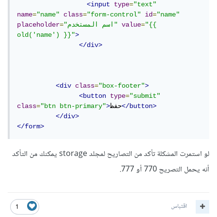
<input
type
=
"text"
name
=
"name"
class
=
"form-control"
id
=
"name"
"{{ 
=
value
"اسم المستخدم"
=
placeholder
old('name') }}"
>
</div>
<div
class
=
"box-footer"
>
<button
type
=
"submit"
</button>
حفظ
>
"btn btn-primary"
=
class
</div>
</form>
لو استمرت المشكلة تأكد من التصاريح لمجلد storage يمكنك من التأكد
أنه يحمل التصريح 770 أو 777.
اقتباس
1