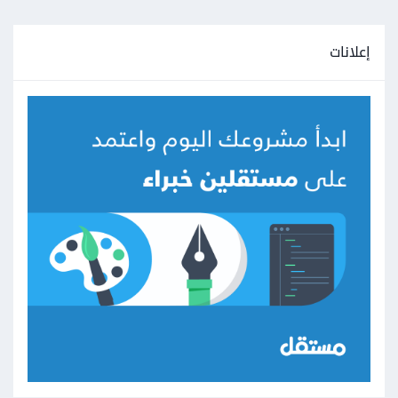
إعلانات