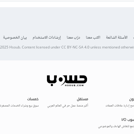
الأسئلة الشائعة
اكتب معنا
درّب معنا
إرشادات الاستخدام
بيان الخصوصية
 2025
Hsoub
.
Content licensed under
CC BY-NC-SA 4.0
unless mentioned otherwi