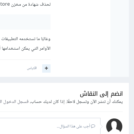
لحذف شهادة من مخزن Java keystore:
الأوامر التي يمكن استخدامها 
اقتباس
انضم إلى النقاش
يمكنك أن تنشر الآن وتسجل لاحقًا. إذا كان لديك حساب،
فسجل الدخول ال
أجب على هذا السؤال...