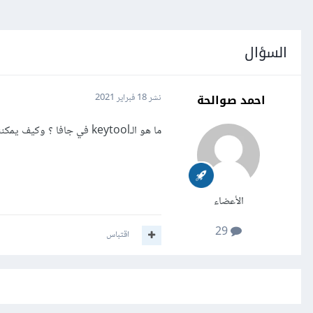
السؤال
احمد صوالحة
نشر
18 فبراير 2021
ما هو الـkeytool في جافا ؟ وكيف يمكنني إستخدامه ؟
الأعضاء
29
اقتباس