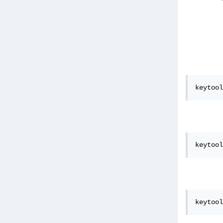
keytool
keytool
keytool