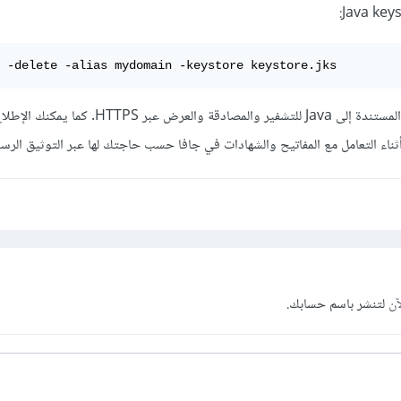
 -delete -alias mydomain -keystore keystore.jks
وغالبًا ما تستخدمه التطبيقات المستندة إلى Java للتشفير والمصادقة والع
أثناء التعامل مع المفاتيح والشهادات في جافا حسب حاجتك لها عبر التوثيق الرس
آن
لتنشر باسم حسابك.