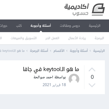
الرئيسية
دروس ومقالات
أسئلة وأجوبة
كتب
دورات
البرمجة
ريادة الأعمال
العمل الحر
التسويق والمبيعات
ال
الرئيسية
أسئلة وأجوبة
الأقسام
أسئلة البرمجة
ما هو الـkeytool في جافا
ما هو الـkeytool في جافا
0
بواسطة احمد صوالحة
18 فبراير 2021