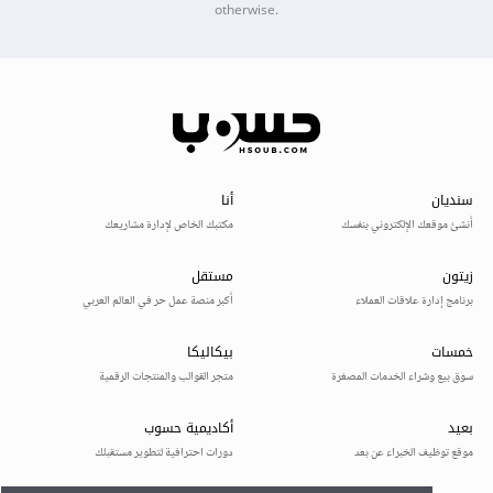
otherwise.