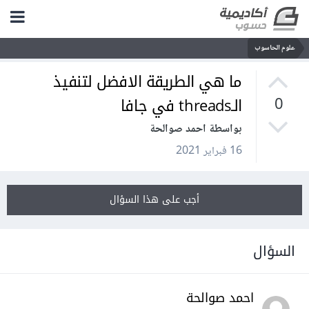
علوم الحاسوب
ما هي الطريقة الافضل لتنفيذ
الـthreads في جافا
0
بواسطة احمد صوالحة
16 فبراير 2021
أجب على هذا السؤال
السؤال
احمد صوالحة