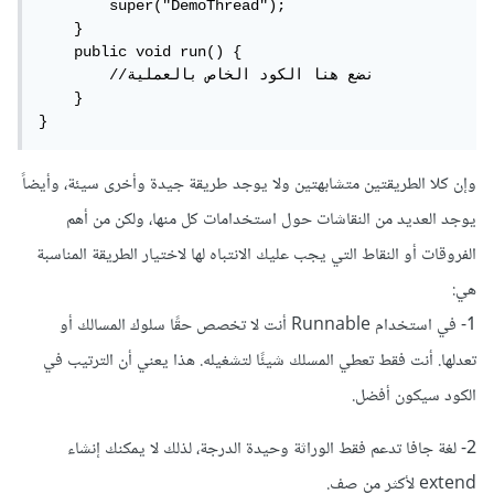
        super("DemoThread");

    }

    public void run() {

        //نضع هنا الكود الخاص بالعملية

    }

}
وإن كلا الطريقتين متشابهتين ولا يوجد طريقة جيدة وأخرى سيئة، وأيضاً
يوجد العديد من النقاشات حول استخدامات كل منها، ولكن من أهم
الفروقات أو النقاط التي يجب عليك الانتباه لها لاختيار الطريقة المناسبة
هي:
1- في استخدام Runnable أنت لا تخصص حقًا سلوك المسالك أو
تعدلها. أنت فقط تعطي المسلك شيئًا لتشغيله. هذا يعني أن الترتيب في
الكود سيكون أفضل.
2- لغة جافا تدعم فقط الوراثة وحيدة الدرجة، لذلك لا يمكنك إنشاء
extend لأكثر من صف.