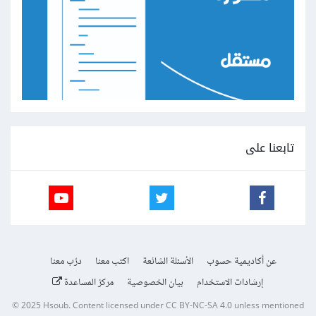
تابعنا على
عن أكاديمية حسوب
الأسئلة الشائعة
اكتب معنا
درّب معنا
إرشادات الاستخدام
بيان الخصوصية
مركز المساعدة
© 2025
Hsoub
.
Content licensed under
CC BY-NC-SA 4.0
unless mentioned