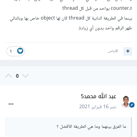
الـcounter بواحد من قبل كل thread
بينما في الطريقة الثانية كل thread كان لها object خاص بها وبالتالي
ظهر الرقم واحد بدون أي زيادة.
اقتباس
1
0
عبد الله محمد5
نشر
16 فبراير 2021
ما الفرق بينهما وما هي الطريقة الأفضل ؟