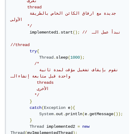
       نعرف 

       thread

       جديدة مع ارفاق الكائن الخاص بالطريقة 
الأولى

       */
//  نبدأ عمل الـ
();
start
.
        implemented1
//thread		
try
{
Thread
.
sleep
(
1000
);
/*

           نقوم بإيقاف تشغيل مؤقت لمدة ثانية 
واحدة قبل متابعة إنشاءالـ

           threads

           الأخرى

          */
}
catch
(
Exception
 e
){
System
.
out
.
println
(
e
.
getMessage
());
}
Thread
 implemented2 
=
new
Thread
(
myImplementedThread
);