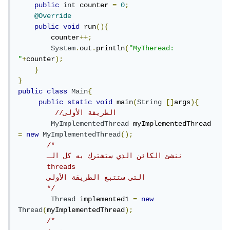
public
int
 counter 
=
0
;
@Override
public
void
 run
(){
        counter
++;
System
.
out
.
println
(
"MyTheread: 
"
+
counter
);
}
}
public
class
Main
{
public
static
void
 main
(
String
[]
args
){
//الطريقة الأولى
MyImplementedThread
 myImplementedThread 
=
new
MyImplementedThread
();
/*

       ننشئ الكائن الذي ستشترك به كل الـ

       threads

       التي ستتبع الطريقة الأولى

       */
Thread
 implemented1 
=
new
Thread
(
myImplementedThread
);
/*
