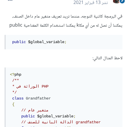
نشر
13 فبراير 2021
في البرمجة كائنية التوجه، عندما نريد تعريف متغير عام داخل الصنف،
يمكننا أن نصل له من أي مكاk يمكننا استخدام الكلمة المفتاحية public
public
 $global_variable
;
لاحظ المثال التالي:
<?
php

/**

 * الوراثة في PHP

 */
class
Grandfather
{
// متغير عام 
public
 $global_variable
;
// الدالة البانية للصنف grandfather