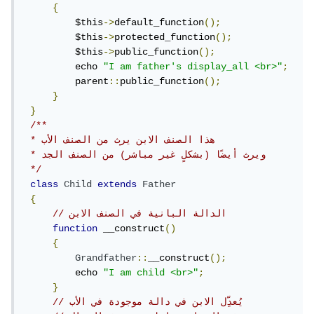
{
         $this
->
default_function
();
         $this
->
protected_function
();
         $this
->
public_function
();
         echo 
"I am father's display_all <br>"
;
         parent
::
public_function
();
}
}
/**

 * هذا الصنف الابن يرث من الصنف الأب

 * ويرث أيضًا (بشكلٍ غير مباشر) من الصنف الجد

 */
class
Child
extends
Father
{
// الدالة البانية في الصنف الابن
function
 __construct
()
{
Grandfather
::
__construct
();
         echo 
"I am child <br>"
;
}
// يُعدِّل الابن في دالة موجودة في الأب