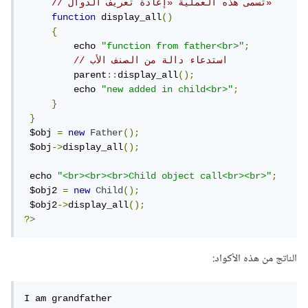
// تسمى هذه العملية «إعادة تعريف الدوال»
function
 display_all
()
{
         echo 
"function from father<br>"
;
// استدعاء دالة من الصنف الأب
         parent
::
display_all
();
         echo 
"new added in child<br>"
;
}
}
 $obj 
=
new
Father
();
 $obj
->
display_all
();
 echo 
"<br><br><br>Child object call<br><br>"
;
 $obj2 
=
new
Child
();
 $obj2
->
display_all
();
?>
الناتج من هذه الأكواد:
I am grandfather 
