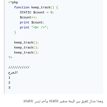
<?
php

function
 keep_track
()
{
      STATIC $count 
=
0
;
      $count
++;
print
 $count
;
print
"<br />"
;
}
   keep_track
();
   keep_track
();
   keep_track
();
?>
///////////

الخرج

1

2

3
وهذا مثال للفرق بين قيمة متغير static وآخر ليس static: