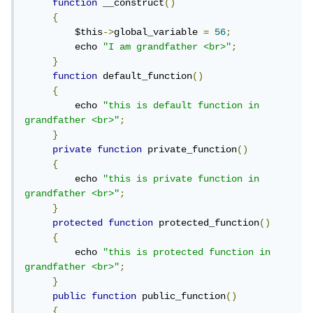
function
 __construct
()
{
         $this
->
global_variable 
=
56
;
         echo 
"I am grandfather <br>"
;
}
function
 default_function
()
{
         echo 
"this is default function in 
grandfather <br>"
;
}
private
function
 private_function
()
{
         echo 
"this is private function in 
grandfather <br>"
;
}
protected
function
 protected_function
()
{
         echo 
"this is protected function in 
grandfather <br>"
;
}
public
function
 public_function
()
{