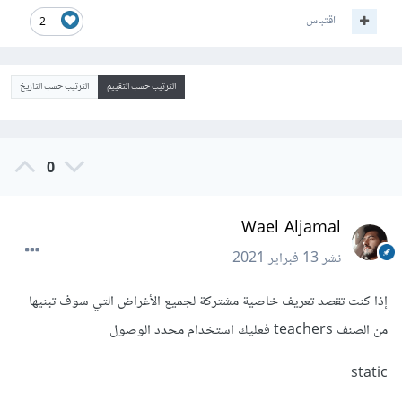
اقتباس
2
الترتيب حسب التقييم
الترتيب حسب التاريخ
0
Wael Aljamal
نشر
13 فبراير 2021
إذا كنت تقصد تعريف خاصية مشتركة لجميع الأغراض التي سوف تبنيها
من الصنف teachers فعليك استخدام محدد الوصول
static