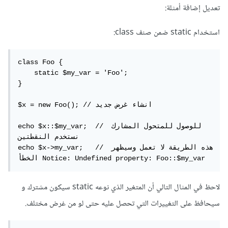
تعديل إضافة أمثلة:
استخدام static ضمن صنف class:
class Foo {

    static $my_var = 'Foo';

}

$x = new Foo(); // انشاء غرض جديد

echo $x::$my_var;  // للوصول للمتحول المشارك 
نستخدم النقطتين

echo $x->my_var;   // هذه الطريقة لا تعمل وسيظهر 
الخطأ Notice: Undefined property: Foo::$my_var
لاحظ في المثال التالي أن المتغير الذي نوعه static سيكون مشترك و
سيحافظ على التغييرات التي تحصل عليه حتى لو من غرض مختلف.