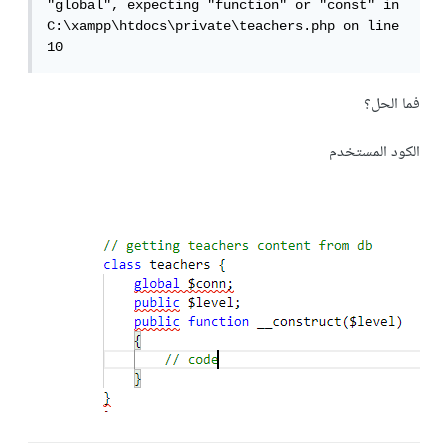
"global", expecting "function" or "const" in 
C:\xampp\htdocs\private\teachers.php on line 
10
فما الحل؟
الكود المستخدم