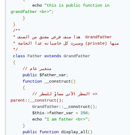
         echo 
"this is public function in 
grandfather <br>"
;
}
}
/**

 * هذا صنف فرعي مشتق من الصنف  Grandfather

 * وسيرث كل خاصياته عدا الخاصة (private) منها

 */
class
Father
extends
Grandfather
{
// متغير عام
public
 $father_var
;
function
 __construct
()
{
// السطر الآتي مساوٌ للسطر => 
parent::__construct();
Grandfather
::
__construct
();
         $this
->
father_var 
=
256
;
         echo 
"I am father <br>"
;
}
public
function
 display_all
()