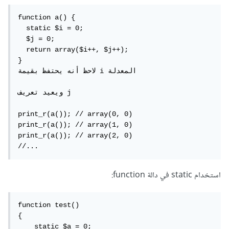
function a() {

  static $i = 0;

  $j = 0;

  return array($i++, $j++);

}

لاحظ أنه يحتفظ بقيمة i المعدلة

ويعيد تعريف j

print_r(a()); // array(0, 0)

print_r(a()); // array(1, 0)

print_r(a()); // array(2, 0)

//...
استخدام static في دالة function:
function test()

{

    static $a = 0;
