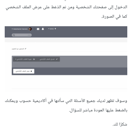
الدخول إلى صفحتك الشخصية ومن ثم الذغط على عرض الملف الشخصي
كما في الصورة،
وسوف تظهر لديك جميع الأسئلة التي سألتها في أكاديمية حسوب ويمكنك
بالضغط عليها العودة مباشر للسؤال.
شكرًا لك.