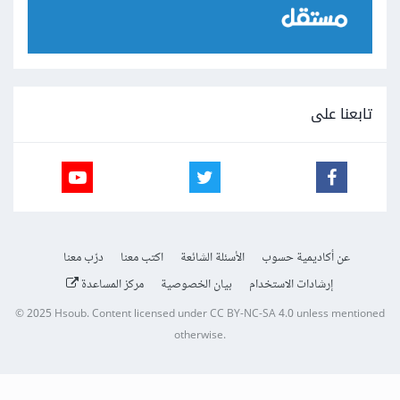
تابعنا على
عن أكاديمية حسوب
الأسئلة الشائعة
اكتب معنا
درّب معنا
إرشادات الاستخدام
بيان الخصوصية
مركز المساعدة
© 2025
Hsoub
.
Content licensed under
CC BY-NC-SA 4.0
unless mentioned
otherwise.