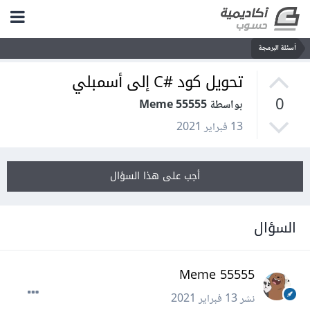
أسئلة البرمجة
تحويل كود #C إلى أسمبلي
0
بواسطة Meme 55555
13 فبراير 2021
أجب على هذا السؤال
السؤال
Meme 55555
نشر
13 فبراير 2021