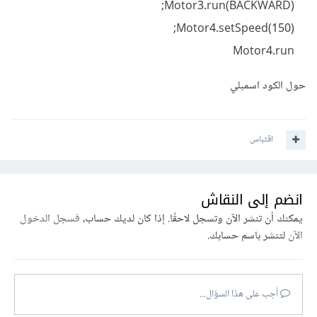
Motor3.run(BACKWARD);
Motor4.setSpeed(150);
Motor4.run
حول الكود اسمبلي
اقتباس
انضم إلى النقاش
يمكنك أن تنشر الآن وتسجل لاحقًا. إذا كان لديك حساب،
فسجل الدخول
الآن
لتنشر باسم حسابك.
أجب على هذا السؤال...