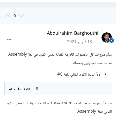
0
Abdulrahim Barghouthi
نشر
13 فبراير 2021
سأوضح لك كل الخطوات اللازمة لكتابة نفس الكود في لغة Assembly
ثم سأدعك تحاولين بنفسك.
أولاً: لدينا الكود التالي بلغة C#:
int i, sum = 0;
سنبدأ بتعريف متغير إسمه sum لنحفظ فيه القيمة النهائية، لاحظي الكود
التالي بلغة Assembly: