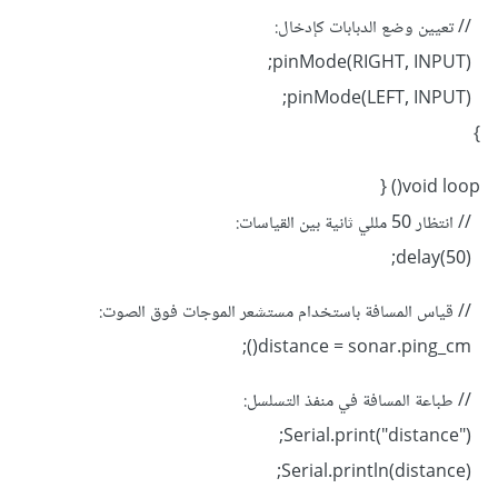
// تعيين وضع الدبابات كإدخال:
pinMode(RIGHT, INPUT);
pinMode(LEFT, INPUT);
}
void loop() {
// انتظار 50 مللي ثانية بين القياسات:
delay(50);
// قياس المسافة باستخدام مستشعر الموجات فوق الصوت:
distance = sonar.ping_cm();
// طباعة المسافة في منفذ التسلسل:
Serial.print("distance");
Serial.println(distance);