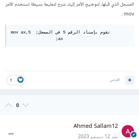
المسجل الذي قبلها، لتوضيح الأمر إليك شرح لتعليمة بسيطة تستخدم الأمر
mov :
mov ax,5  ;نقوم بإسناد الرقم 5 في المسجل

		  ;ax
اقتباس
1
0
Ahmed Sallam12
نشر
12 ديسمبر 2023