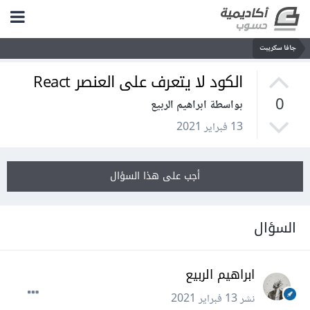
جافا سكريبت
الكود لا يتعرف على العنصر React
0
بواسطة ابراهيم الربيع
13 فبراير 2021
أجب على هذا السؤال
السؤال
ابراهيم الربيع
نشر
13 فبراير 2021