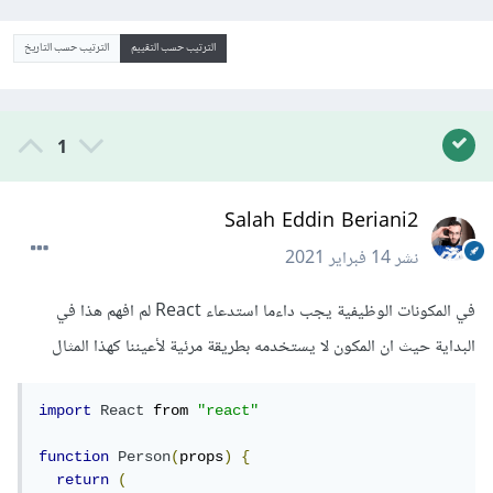
الترتيب حسب التقييم
الترتيب حسب التاريخ
1
Salah Eddin Beriani2
نشر
14 فبراير 2021
في المكونات الوظيفية يجب داءما استدعاء React لم افهم هذا في
البداية حيث ان المكون لا يستخدمه بطريقة مرئية لأعيننا كهذا المثال
import
React
 from 
"react"
function
Person
(
props
)
{
return
(