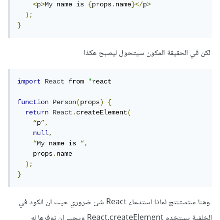
<
p
>
My
 name is 
{
props
.
name
}</
p
>
);
}
لكن في الحقيقة المكون سيتحول ليصبح هكذا
import
React
 from 
"
react

function
Person
(
props
)
{
return
React
.
createElement
(
“
p
”,
null
,
“
My
 name is 
“,
    props
.
name

);
}
وهنا ستستنتج لماذا استدعاء React شئ ضروري حيث ان الكود في
الخلفية يستخدم React.createElement ويجب ان نوفرها له