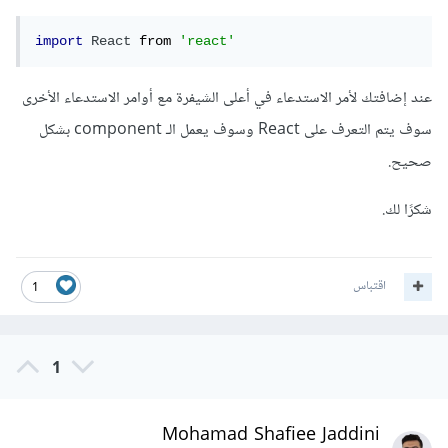
import
React
 from 
'react'
عند إضافتك لأمر الاستدعاء في أعلى الشيفرة مع أوامر الاستدعاء الأخرى
سوف يتم التعرف على React وسوف يعمل الـ component بشكل
صحيح.
شكرًا لك.
اقتباس
1
1
Mohamad Shafiee Jaddini