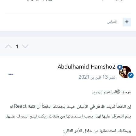
اقتباس
1
Abdulhamid Hamsho2
نشر
13 فبراير 2021
مرحبًا
@ابراهيم الربيع
،
إن الخطأ لديك ظاهر في الأسفل حيث يحدثك الخطأ أن كلمة React لم
يتم التعرف عليها لهذا يجب استدعائها من ملفات ريكت ليتم التعرف عليها.
ويمكنك استدعائها من خلال الأمر التالي: