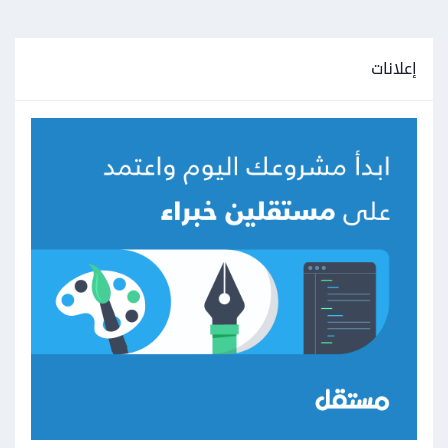
إعلانات