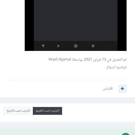
تم التعديل في
13 فبراير 2021
بواسطة Wael Aljamal
توضيح السؤال
اقتباس
الترتيب حسب التقييم
الترتيب حسب التاريخ