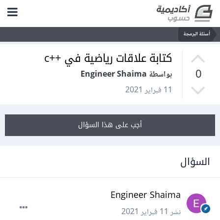
أسئلة البرمجة
كتابة علاقات رياضية في ++c
0
بواسطة Engineer Shaima
11 فبراير 2021
أجب على هذا السؤال
السؤال
Engineer Shaima
نشر
11 فبراير 2021