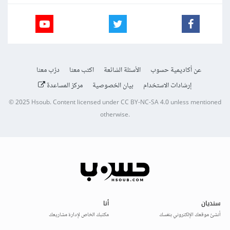
عن أكاديمية حسوب
الأسئلة الشائعة
اكتب معنا
درّب معنا
إرشادات الاستخدام
بيان الخصوصية
مركز المساعدة
© 2025
Hsoub
.
Content licensed under
CC BY-NC-SA 4.0
unless mentioned
otherwise.