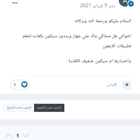
نشر
9 فبراير 2021
السلام عليكم ورحمة الله وبركاته
اخواني هل محاكي ماك علي جهاز ويندوز سيكون بكفاءه لتعلم
تطبيقات الايفون
واختبارها ام سيكون ضعيف الكفاءة
اقتباس
1
الترتيب حسب التقييم
الترتيب حسب التاريخ
1