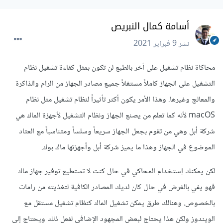
أسامة كمال النبريص
نشر
9 فبراير 2021
محاكاة نظام تشغيل على أخر بالطبع لن تكون بمثل كفاءة تشغيل نظام
التشغيل على الجهاز كاملاً مستغلاً جميع مصادر الجهاز من الرام والذاكرة
والمعالج وغيرها. وهذا الأمر يكون أكثر تأثيراً لنظام تشغيل مثل نظام
macOS لأنه كما تعلم من يصنع الجهاز ونظام التشغيل لأجهزة الماك هي
شركة أبل وهي من تقوم بجعل الجهاز سريعاً وسلساً ومتناسباً مع العتاد
الموضوع في الجهاز وهذا ما يميز شركة أبل وأجهزتها ماك بوك.
لكن يمكنك إستخدام المحاكي في حال كنت لا تستطيع توفير جهاز ماك
فهو يفي بالغرض في حال كان لديك المصادر الكافية لتغذيته من رامات
بالخصوص. وهنالك طرق يمكن تشغيل الماك كنظام تشغيل مستقل مع
الويندوز ولكن هذا يحتاج لبعض المجهود الإضافي لفعل ذلك ويحتاج إلى