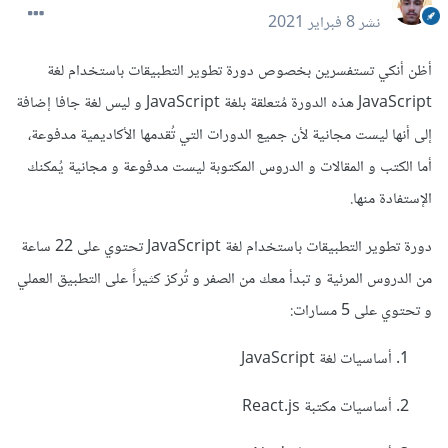
نشر
8 فبراير 2021
أظن أنكي تستفسرين بخصوص دورة تطوير التطبيقات باستخدام لغة
JavaScript هذه الدورة مُتعلقة بلغة JavaScript و ليس لغة جافا إضافة
إلى أنها ليست مجانية لأن جميع الدورات التي تُقدمها الأكاديمية مدفوعة،
أما الكتب و المقالات و الدروس المكتوبة ليست مدفوعة و مجانية يُمكنك
الإستفادة منها.
دورة تطوير التطبيقات باستخدام لغة JavaScript تحتوي على 22 ساعة
من الدروس المرئية و تبدأ معك من الصفر و تُركز كثيراً على التطبيق العملي
و تحتوي على 5 مسارات:
أساسيات لغة JavaScript
أساسيات مكتبة React.js