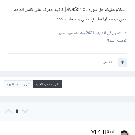
السلام عليكم هل دوره JavaScript كافيه لتعرف على كامل الماده
وهل يوجد لها تطبيق عملي و مجانيه ؟؟؟
تم التعديل في
8 فبراير 2021
بواسطة عبود سمير
توضيح السؤال
اقتباس
الترتيب حسب التقييم
الترتيب حسب التاريخ
0
سمير عبود