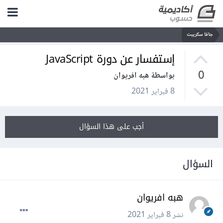
جافا سكريبت
إستفسار عن دورة JavaScript
0
بواسطة هبه افريوان
8 فبراير 2021
أجب على هذا السؤال
السؤال
هبه افريوان
نشر
8 فبراير 2021