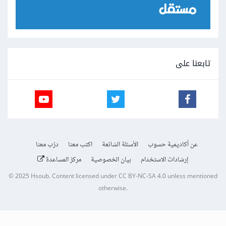
تابعنا على
عن أكاديمية حسوب
الأسئلة الشائعة
اكتب معنا
درّب معنا
إرشادات الاستخدام
بيان الخصوصية
مركز المساعدة
© 2025
Hsoub
.
Content licensed under
CC BY-NC-SA 4.0
unless mentioned
otherwise.