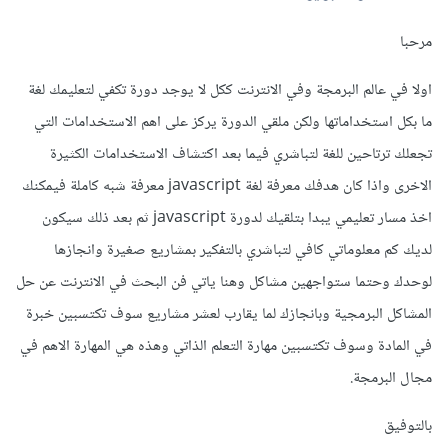
مرحبا
اولا في عالم البرمجة وفي الانترنت ككل لا يوجد دورة تكفي لتعليمك لغة
ما بكل استخداماتها ولكن ملقي الدورة يركز على اهم الاستخدامات التي
تجعلك ترتاحين للغة لتباشري فيما بعد اكتشاف الاستخدامات الكثيرة
الاخرى واذا كان هدفك معرفة لغة javascript معرفة شبه كاملة فيمكنك
اخذ مسار تعليمي يبدا بتلقيك لدورة javascript ثم بعد ذلك سيكون
لديك كم معلوماتي كافي لتباشري بالتفكير بمشاريع صغيرة وانجازها
لوحدك وحتما ستواجهين مشاكل وهنا ياتي فن البحث في الانترنت عن حل
المشاكل البرمجية وبانجازك لما يقارب لعشر مشاريع سوف تكتسبين خبرة
في المادة وسوف تكتسبين مهارة التعلم الذاتي وهذه هي المهارة الاهم في
مجال البرمجة.
بالتوفيق