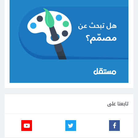
تابعنا على