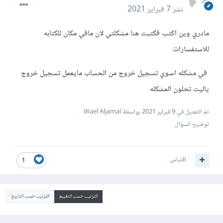
نشر
7 فبراير 2021
مادري وين اكتب فكتبت هنا مشكلتي لان مافي مكان للكتابه
للاستفسارات
في مشكله اسوي تسجيل خروج من الحساب مايعمل تسجيل خروج
ياليت تحلون المشكله
تم التعديل في
9 فبراير 2021
بواسطة Wael Aljamal
توضيح السؤال
اقتباس
1
الترتيب حسب التقييم
الترتيب حسب التاريخ