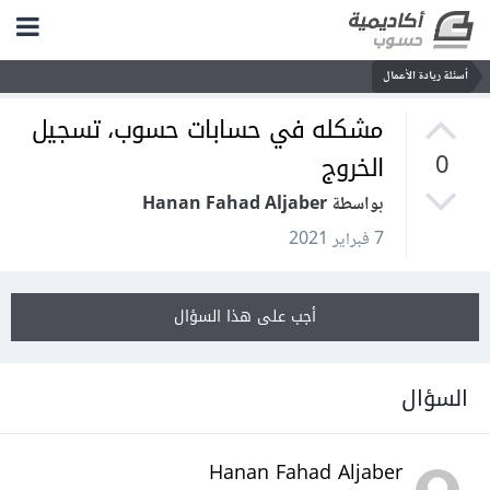
أسئلة ريادة الأعمال
مشكله في حسابات حسوب، تسجيل
الخروج
0
بواسطة Hanan Fahad Aljaber
7 فبراير 2021
أجب على هذا السؤال
السؤال
Hanan Fahad Aljaber