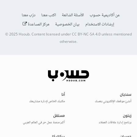
عن أكاديمية حسوب
الأسئلة الشائعة
اكتب معنا
درّب معنا
إرشادات الاستخدام
بيان الخصوصية
مركز المساعدة
© 2025
Hsoub
.
Content licensed under
CC BY-NC-SA 4.0
unless mentioned
otherwise.