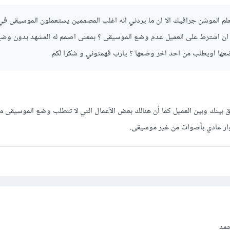
اتعلم الموشن جرافيك الا ان ما يردني انه اغلب المصممين يستعملون الموسيقى في 
ن ان اشترط على العميل عدم وضع الموسيقى ؟ بمعنى اصمم له المشهد بدون وض
عها اويطلب من احد اخر وضعها ؟ يارب فهمتوني و شكرا لكم
فق بينك وبين العميل كما أن هنالك بعض الأعمال التي لا تتطلب وضع الموسيقى م
وار عادي بأصوات من غير موسيقى.
مد