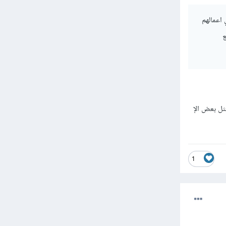
اعمالهم
ع
ثل بعض الإ
1