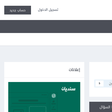
تسجيل الدخول
حساب جديد
إعلانات
ن
5
السؤال