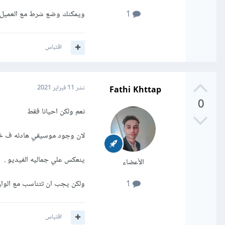
ويمكنك وضع شرط مع العميل 
1
اقتباس
Fathi Khttap
نشر
11 فبراير 2021
0
نعم ولكن احيانا فقط
لان وجود موسيقي هادئه ف خل
ينعكس علي جماليه الفيديو .
الأعضاء
ولكن يجب ان تتناسب مع الوا
1
اقتباس