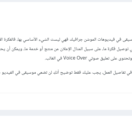
يقى في فيديوهات الموشن جرافيك فهي ليست الشيء الأساسي بها، فالفكرة ال
وصيل فكرة ما، على سبيل المثال الإعلان عن منتج أو خدمة ما، ويمكن أن يح
تعليق صوتي Voice Over في الغالب.
 تفاصيل العمل، يجب عليك فقط توضيح أنكِ لن تضعي موسيقى في الفيديو ح