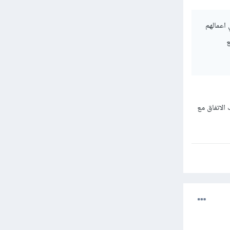
اعمالهم
ع
الاتفاق مع