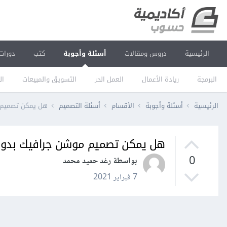
الرئيسية
دروس ومقالات
أسئلة وأجوبة
كتب
دورات
البرمجة
ريادة الأعمال
العمل الحر
التسويق والمبيعات
ال
الرئيسية
أسئلة وأجوبة
الأقسام
أسئلة التصميم
هل يمكن تصميم 
هل يمكن تصميم موشن جرافيك بدو
0
بواسطة رغد حميد محمد
7 فبراير 2021