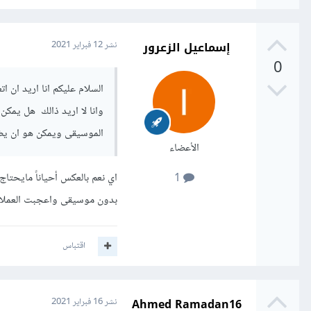
إسماعيل الزعرور
نشر
12 فبراير 2021
0
السلام عليكم انا اريد ان 
وانا لا اريد ذالك هل يمك
الموسيقى ويمكن هو ان يض
الأعضاء
اي نعم بالعكس أحياناً مايحت
1
بدون موسيقى واعجبت العملا
اقتباس
Ahmed Ramadan16
نشر
16 فبراير 2021