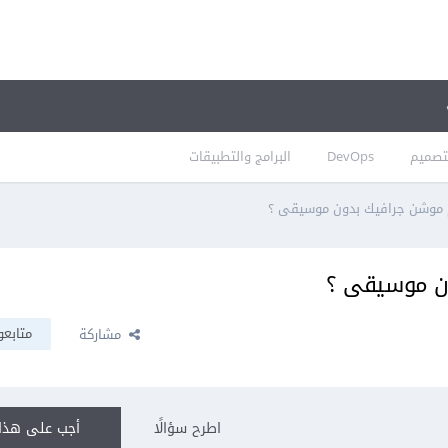
تصميم
DevOps
البرامج والتطبيقات
موشن جرافيك بدون موسيقى ؟
ن موسيقى ؟
متابعو
مشاركة
اطرح سؤالًا
أجب على هذا 