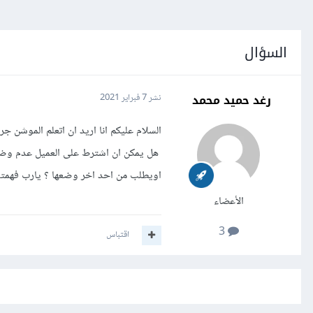
السؤال
رغد حميد محمد
نشر
7 فبراير 2021
السلام عليكم انا اريد ان اتعلم الموشن جر
هل يمكن ان اشترط على العميل عدم وضع
اويطلب من احد اخر وضعها ؟ يارب فهمتو
الأعضاء
3
اقتباس