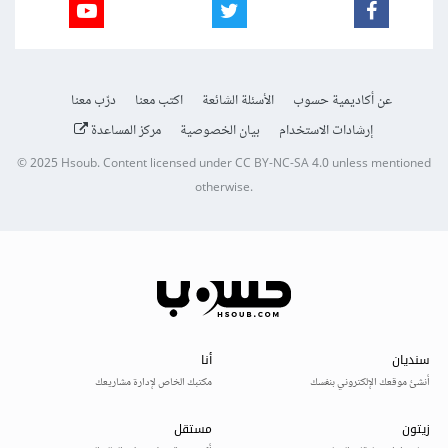
عن أكاديمية حسوب
الأسئلة الشائعة
اكتب معنا
درّب معنا
إرشادات الاستخدام
بيان الخصوصية
مركز المساعدة
© 2025
Hsoub
.
Content licensed under
CC BY-NC-SA 4.0
unless mentioned
otherwise.