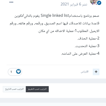
نشر
6 فبراير 2021
صمم برنامج باستخدامSingle linked list يقوم بالتالي/تكوين
قاعدة بيانات للاصدقاء فيها اسم الصديق, ورقمه, ورقم هاتفه, ورقم
الايميل. المطلوب1-عملية الاضافه من اي مكان.
2-عملية الحذف.
3-عملية التحديث.
4-عملية العرض على الشاشه.
اقتباس
1
الترتيب حسب التقييم
الترتيب حسب التاريخ