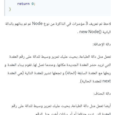
return
0
;
}
لاحظ تم تعريف 3 مؤشرات في الذاكرة من نوع Node ثم تم بنائهم بالدالة
البانية ()new Node .
دالة الإضافة:
تعمل مثل دالة الطباعة، بحيث عليك تمرير وسيط للدالة على رقم العقدة
التي تريد حشر العقدة الجديدة مكانها، وعندما تصل لها، تقوم ببناء العقدة و
ربطها مع العقدة السابقة (الحالة) و تجعلها تشير للعقدة التالية (هي العقدة
next للعقدة الحالية).
دالة الحذف:
أيضا تعمل مثل دالة الطباعة، بحيث عليك تمرير وسيط للدالة على رقم
العقدة التي تريد حذفها أو أي بيانات أخرى مثل الرقم.