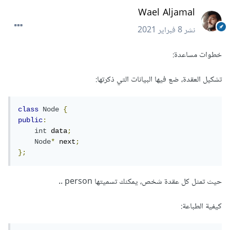
Wael Aljamal
نشر
8 فبراير 2021
خطوات مساعدة:
تشكيل العقدة، ضع فيها البيانات التي ذكرتها:
class
Node
{
public
:
int
 data
;
Node
*
 next
;
};
حيث تمثل كل عقدة شخص، يمكنك تسميتها person ..
كيفية الطباعة: