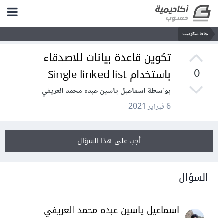
جافا سكريبت
تكوين قاعدة بيانات للاصدقاء
باستخدام Single linked list
0
بواسطة اسماعيل ياسين عبده محمد العريفي
6 فبراير 2021
أجب على هذا السؤال
السؤال
اسماعيل ياسين عبده محمد العريفي