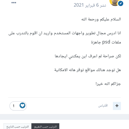
نشر
6 فبراير 2021
السلام عليكم ورحمة الله
انا ادرس مجال تطوير واجهات المستخدم واريد ان اقوم بالتدرب على
ملفات psd جاهزة
لكن صراحة لم اعرف اين يمكنني ايجادها
هل توجد هنالك مواقع توفر هاته الامكانية
جزاكم الله خيرا
اقتباس
1
الترتيب حسب التقييم
الترتيب حسب التاريخ