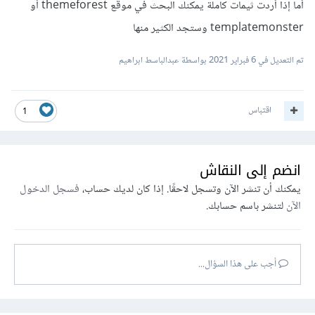
أما إذا أردت ثيمات كاملة يمكنك البحث في موقع themeforest أو
templatemonster وستجد الكثير منها
تم التعديل في
6 فبراير 2021
بواسطة عبدالباسط ابراهيم
اقتباس
1
انضم إلى النقاش
يمكنك أن تنشر الآن وتسجل لاحقًا. إذا كان لديك حساب،
فسجل الدخول
الآن
لتنشر باسم حسابك.
أجب على هذا السؤال...