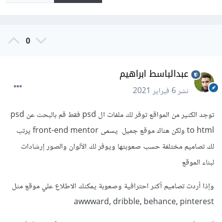
0
عبدالباسط ابراهيم
نشر
6 فبراير 2021
توجد الكثير من المواقع توفر لك ملفات ال psd فقط قم بالبحث عن psd
to html ولكن هناك موقع جميل يسمى front-end mentor يرتب
لك تصاميم مختلفة حسب صعوبتها ويوفر لك الألوان والصور إرشادات
لبناء الموقع
وإذا أردت تصاميم أكثر احترافية وصعوبة يمكنك الاطلاع علي موقع مثل
awwward, dribble, behance, pinterest