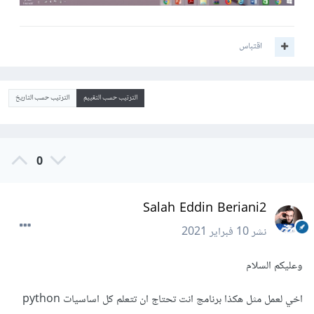
اقتباس
الترتيب حسب التقييم
الترتيب حسب التاريخ
0
Salah Eddin Beriani2
نشر
10 فبراير 2021
وعليكم السلام
اخي لعمل مثل هكذا برنامج انت تحتاج ان تتعلم كل اساسيات python