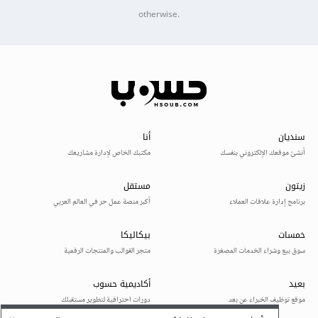
otherwise.