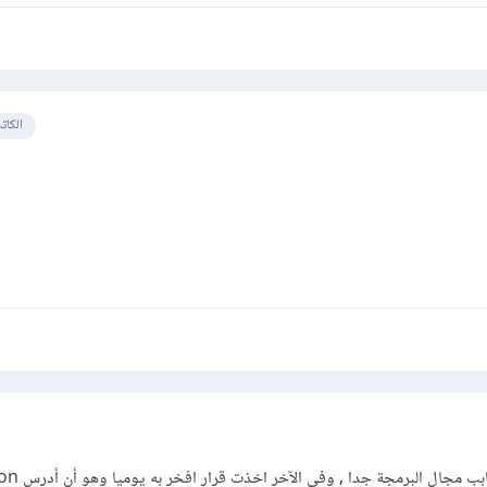
الكات
 مجال البرمجة جدا , وفى الآخر اخذت قرار افخر به يوميا وهو أن أدرس Python