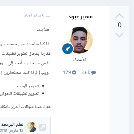
سمير عبود
نشر
6 فبراير 2021
0
أهلاً بك،
الأعضاء
أنا من سيختار سأتجه إلى سوق
الويب) فإذا كنت ستختارين إخ
179
3.6k
تطوير الويب
تطوير تطبيقات الجوال.
هناك عدة مجالات أخرى بإمكانك 