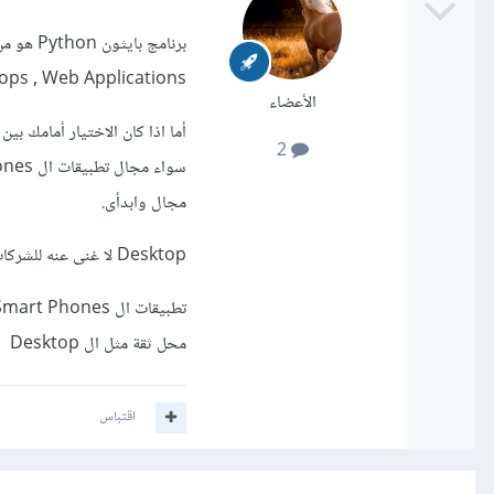
ops , Web Applications
الأعضاء
2
مجال وابدأى.
Desktop لا غنى عنه للشركات والبيزنس
محل ثقة مثل ال Desktop
اقتباس