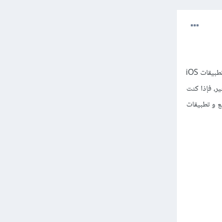
إذا كنا سنُحدد على حسب سوق العمل فمجال تطوير تطبيقات الجوال مطلوب أكثر سواء تطبيقات أندرويد أو تطبيقات iOS
مجال ال Desktop ليس عليه طلب كثير، فإذا كنت
ع و تطبيقات