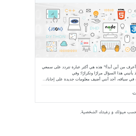
ك حسب ميولك و رغبتك الشخصية.