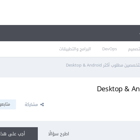
تصميم
DevOps
البرامج والتطبيقات
ين مطلوب أكثر Desktop & Android
متابعو
مشاركة
اطرح سؤالًا
أجب على هذا 