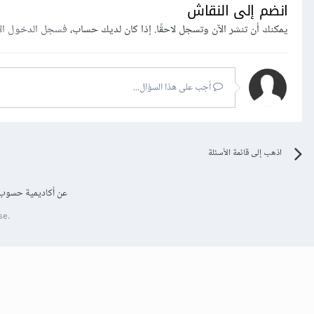
انضم إلى النقاش
يمكنك أن تنشر الآن وتسجل لاحقًا. إذا كان لديك حساب،
فسجل الدخول ال
أجب على هذا السؤال...
اذهب إلى قائمة الأسئلة
عن أكاديمية حسوب
se.