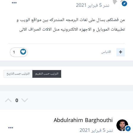
نشر
5 فبراير 2021
من فضلكم, بسال على لغات البرمجه المشتركه بين مواقع الويب و
تطبيقات الموبايل و الاجهزه الالكترونيه مثل الالات الصراف الالى
اقتباس
1
الترتيب حسب التقييم
الترتيب حسب التاريخ
0
Abdulrahim Barghouthi
نشر
5 فبراير 2021