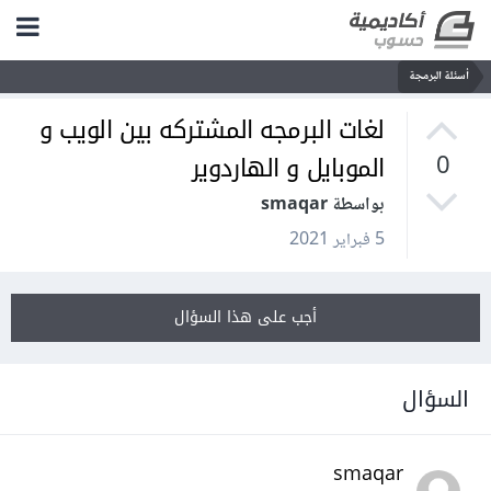
أسئلة البرمجة
لغات البرمجه المشتركه بين الويب و
الموبايل و الهاردوير
0
بواسطة smaqar
5 فبراير 2021
أجب على هذا السؤال
السؤال
smaqar