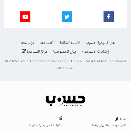
عن أكاديمية حسوب
الأسئلة الشائعة
اكتب معنا
درّب معنا
إرشادات الاستخدام
بيان الخصوصية
مركز المساعدة
© 2025
Hsoub
.
Content licensed under
CC BY-NC-SA 4.0
unless mentioned
otherwise.