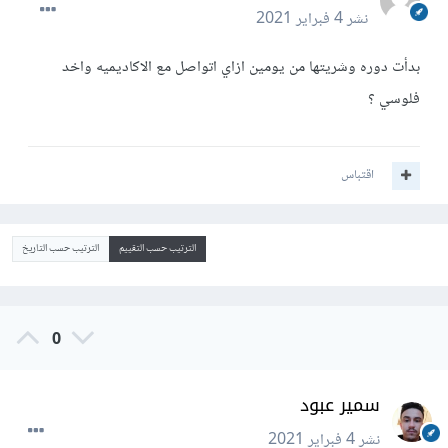
نشر
4 فبراير 2021
بدأت دوره وشريتها من يومين ازاي اتواصل مع الاكاديميه واخد
فلوسي ؟
اقتباس
الترتيب حسب التقييم
الترتيب حسب التاريخ
0
سمير عبود
نشر
4 فبراير 2021