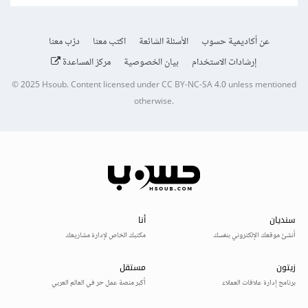
عن أكاديمية حسوب
الأسئلة الشائعة
اكتب معنا
درّب معنا
إرشادات الاستخدام
بيان الخصوصية
مركز المساعدة
© 2025
Hsoub
.
Content licensed under
CC BY-NC-SA 4.0
unless mentioned
otherwise.