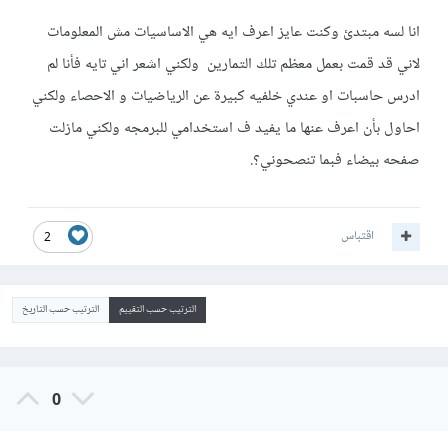
انا لسه مبتدئ وكنت عايز اعرف ايه هي الاساسيات مش المعلومات
لاني قد قمت بعمل معظم تلك التمارين ولكني اشعر اني تايه فأنا لم
ادرس حاسبات او عندي خلفيه كبيرة عن الرياضيات و الاحصاء ولكني
احاول بأن اعرف عنها ما يفيد ف استخدامي للبرمجه ولكني مازلت
صفحه بيضاء فبما تنصحوني؟.
اقتباس
2
الترتيب حسب التقييم
الترتيب حسب التاريخ
0