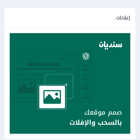
إعلانات