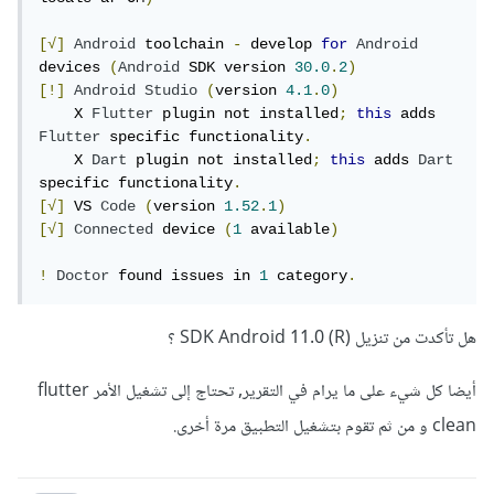
[√]
Android
 toolchain 
-
 develop 
for
Android
devices 
(
Android
 SDK version 
30.0
.
2
)
[!]
Android
Studio
(
version 
4.1
.
0
)
    X 
Flutter
 plugin not installed
;
this
 adds 
Flutter
 specific functionality
.
    X 
Dart
 plugin not installed
;
this
 adds 
Dart
specific functionality
.
[√]
 VS 
Code
(
version 
1.52
.
1
)
[√]
Connected
 device 
(
1
 available
)
!
Doctor
 found issues in 
1
 category
.
هل تأكدت من تنزيل SDK Android 11.0 (R) ؟
أيضا كل شيء على ما يرام في التقرير, تحتاج إلى تشغيل الأمر flutter
clean و من ثم تقوم بتشغيل التطبيق مرة أخرى.