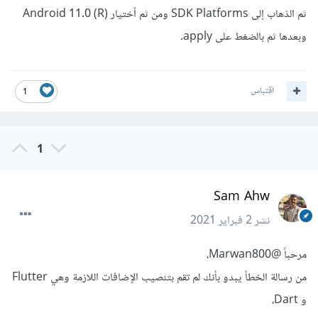
ثم الذهاب إلى SDK Platforms ومن ثم أختيار Android 11.0 (R)
وبعدها ثم بالضغط على apply.
اقتباس
1
1
Sam Ahw
نشر
2 فبراير 2021
مرحباً
@Marwan800
،
من رسالة الخطأ يبدو بأنك لم تقم بتنصيب الإضافات اللازمة وهي Flutter
و Dart،