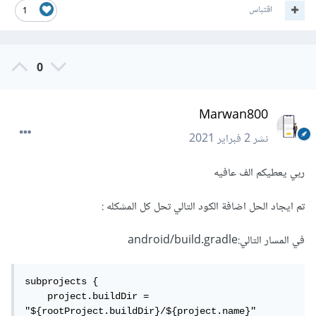
اقتباس
1
0
Marwan800
نشر
2 فبراير 2021
ربي يعطيكم الف عافيه
تم ايجاد الحل اضافة الكود التالي تحل كل المشكله :
في المسار التالي:android/build.gradle
subprojects {

    project.buildDir = 
"${rootProject.buildDir}/${project.name}"
