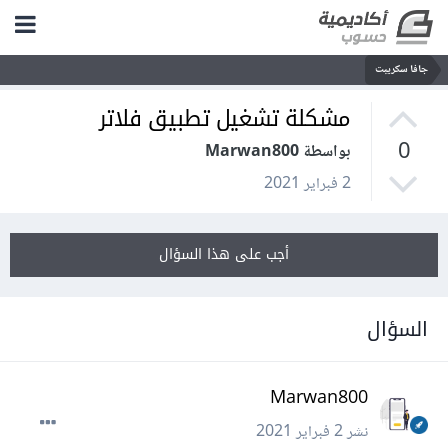
جافا سكريبت
مشكلة تشغيل تطبيق فلاتر
0
بواسطة Marwan800
2 فبراير 2021
أجب على هذا السؤال
السؤال
Marwan800
نشر
2 فبراير 2021