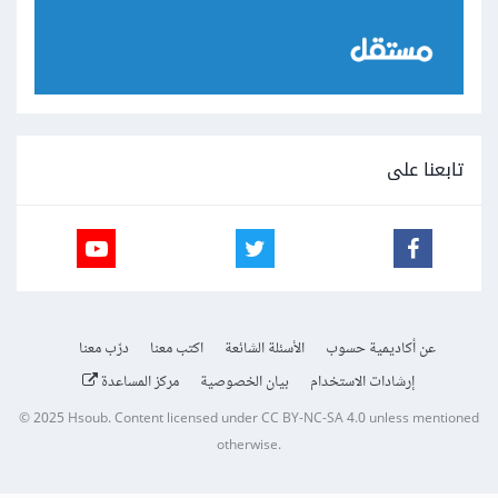
تابعنا على
عن أكاديمية حسوب
الأسئلة الشائعة
اكتب معنا
درّب معنا
إرشادات الاستخدام
بيان الخصوصية
مركز المساعدة
© 2025
Hsoub
.
Content licensed under
CC BY-NC-SA 4.0
unless mentioned
otherwise.