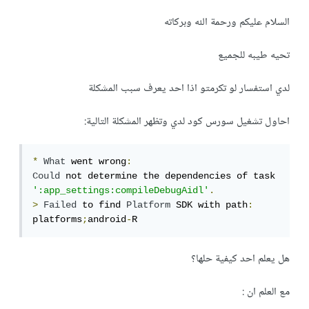
السلام عليكم ورحمة الله وبركاته
تحيه طيبه للجميع
لدي استفسار لو تكرمتو اذا احد يعرف سبب المشكلة
احاول تشغيل سورس كود لدي وتظهر المشكلة التالية:
*
What
 went wrong
:
Could
 not determine the dependencies of task 
':app_settings:compileDebugAidl'
.
>
Failed
 to find 
Platform
 SDK with path
:
platforms
;
android
-
R
هل يعلم احد كيفية حلها؟
مع العلم ان :