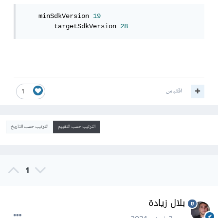
    minSdkVersion 
19
        targetSdkVersion 
28
اقتباس
1
الترتيب حسب التقييم
الترتيب حسب التاريخ
1
بلال زيادة