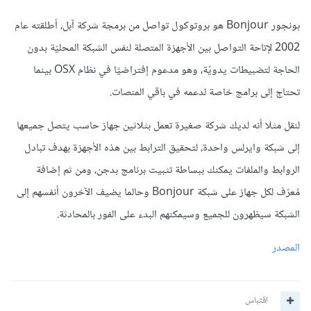
بونجور Bonjour هو بروتوكول تواصل من برمجة شركة آبل، أطلقته عام
2002 لإتاحة التواصل بين الأجهزة المتصلة لنفس الشبكة المحليّة بدون
الحاجة لتضبيطات يدويّة، وهو مدعوم إفتراضيًا في نظام OSX بينما
تحتاج إلى برامج خاصة لدعمه في باقي المنصات.
لنقل مثلا أنه لديك شركة صغيرة تعمل بثلاثين جهاز حاسب يتصل جميعها
إلى شبكة وايرلس واحدة، لتحقيق الترابط بين هذه الأجهزة بهدف تبادل
الروابط والملفات يمكنك ببساطة تثبيت برنامج بدجن، ومن ثم إضافة
مُعرّف لكل جهاز على شبكة Bonjour وحالما يضيف الآخرون أنفسهم إلى
الشبكة سيظهرون للجميع وسيمكنهم البدء على الفور بالمحادثة.
المصدر
اقتباس