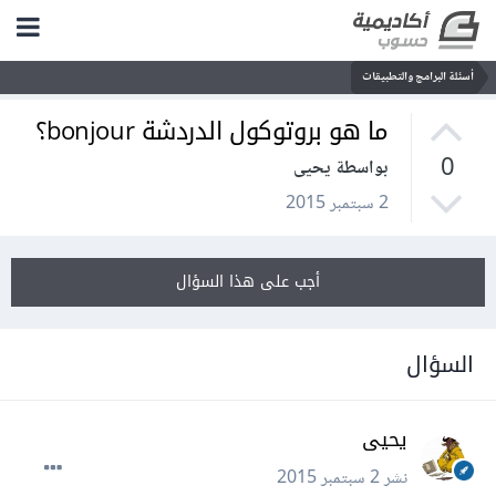
أسئلة البرامج والتطبيقات
ما هو بروتوكول الدردشة bonjour؟
0
بواسطة يحيى
2 سبتمبر 2015
أجب على هذا السؤال
السؤال
يحيى
نشر
2 سبتمبر 2015