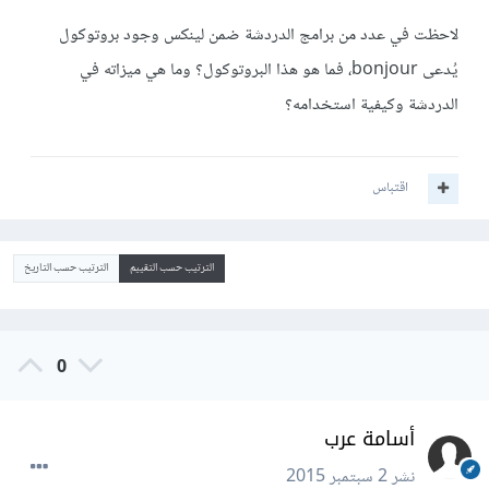
لاحظت في عدد من برامج الدردشة ضمن لينكس وجود بروتوكول
يُدعى bonjour، فما هو هذا البروتوكول؟ وما هي ميزاته في
الدردشة وكيفية استخدامه؟
اقتباس
الترتيب حسب التقييم
الترتيب حسب التاريخ
0
أسامة عرب
نشر
2 سبتمبر 2015