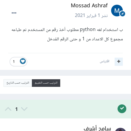
Mossad Ashraf
نشر
1 فبراير 2021
ب استخدام لغه python مطلوب أخذ رقم من المستخدم ثم طباعه
مجموع كل الاعداد من 1 و حتى الرقم المُدخل
اقتباس
1
الترتيب حسب التقييم
الترتيب حسب التاريخ
1
سامح أشرف