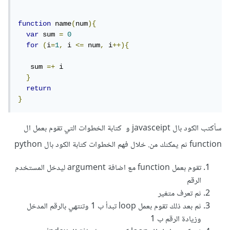
function
 name
(
num
){
var
 sum 
=
0
for
(
i
=
1
,
 i 
<=
 num
,
 i
++){
   sum 
=+
 i

}
return
}
سأكتب الكود بال javasceipt و كتابة الخطوات التي تقوم بعمل ال
function ثم يمكنك من. خلال فهم الخطوات كتابة الكود بال python
تقوم بعمل function مع اضافة argument ليدخل المستخدم
الرقم
ثم تعرف متغير
ثم بعد ذلك تقوم بعمل loop تبدأ ب 1 وتنتهي بالرقم المدخل
وزيادة الرقم ب 1