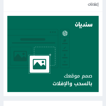
إعلانات