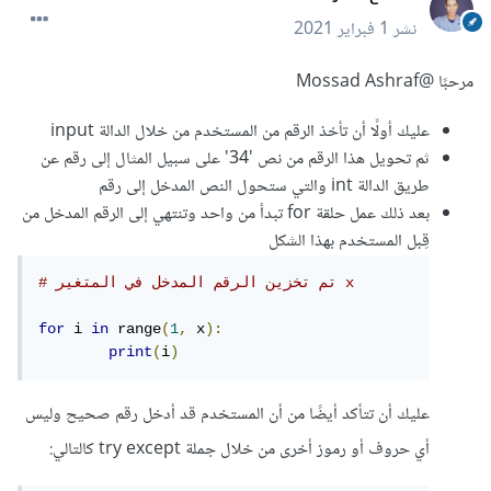
نشر
1 فبراير 2021
مرحبًا
@Mossad Ashraf
عليك أولًا أن تأخذ الرقم من المستخدم من خلال الدالة input
ثم تحويل هذا الرقم من نص '34' على سبيل المثال إلى رقم عن
طريق الدالة int والتي ستحول النص المدخل إلى رقم
بعد ذلك عمل حلقة for تبدأ من واحد وتنتهي إلى الرقم المدخل من
قِبل المستخدم بهذا الشكل
# تم تخزين الرقم المدخل في المتغير x
for
 i 
in
 range
(
1
,
 x
):
print
(
i
)
عليك أن تتأكد أيضًا من أن المستخدم قد أدخل رقم صحيح وليس
أي حروف أو رموز أخرى من خلال جملة try except كالتالي: