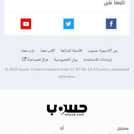
تابعنا على
عن أكاديمية حسوب
الأسئلة الشائعة
اكتب معنا
درّب معنا
إرشادات الاستخدام
بيان الخصوصية
مركز المساعدة
© 2025
Hsoub
.
Content licensed under
CC BY-NC-SA 4.0
unless mentioned
otherwise.