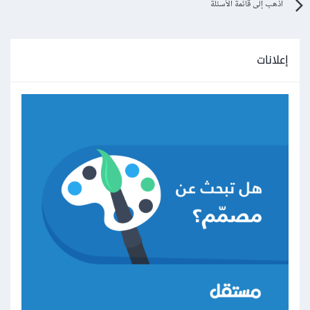
اذهب إلى قائمة الأسئلة
إعلانات