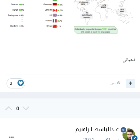
تحياتي.
اقتباس
3
0
عبدالباسط ابراهيم