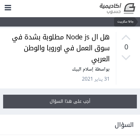
جافا سكريبت
هل ال Node js مطلوبة بشدة في
سوق العمل في اوروبا والوطن
0
العربي
بواسطة إسلام البيك
31 يناير 2021
أجب على هذا السؤال
السؤال