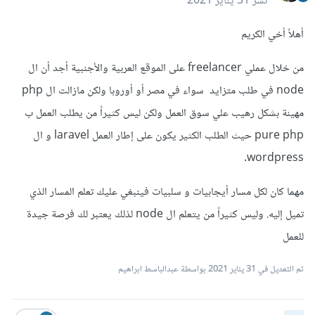
نشر
31 يناير 2021
أهلاً أخي الكريم
من خلال عملي freelancer على الموقع العربية والأجنبية أجد أن ال
node في طلب متزايد سواء في مصر أو أوروبا ولكن مازالت ال php
مهينة بشكل رهيب علي سوق العمل ولكن ليس كثيراً من يطلب العمل ب
pure php حيث الطلب الكثير يكون على إطار العمل laravel و ال
wordpress.
مهما كان لكل مسار أيجابيات و سلبيات فينبغي عليك تعلم المسار الذي
تميل إليه. وليس كثيراً من يتعلم ال node لذلك يعتبر لك فرصة جيدة
للعمل
تم التعديل في
31 يناير 2021
بواسطة عبدالباسط ابراهيم