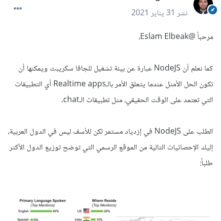
نشر
31 يناير 2021
مرحباً
@Eslam Elbeak
،
كما نعلم أن NodeJS عبارة عن بيئة تشغيل للجافا سكريبت ويمكنها أن
تكون الحل الأمثل عندما يتعلق الأمر بالـRealtime apps أي التطبيقات
التي تعتمد على الوقت الحقيقي، مثل تطبيقات الـchat.
الطلب على NodeJS في إزدياد مستمر لكن للأسف ليس في الدول العربية،
إليك الإحصائيات التالية من الموقع الرسمي التي توضح توزيع الدول الأكثر
طلباً: