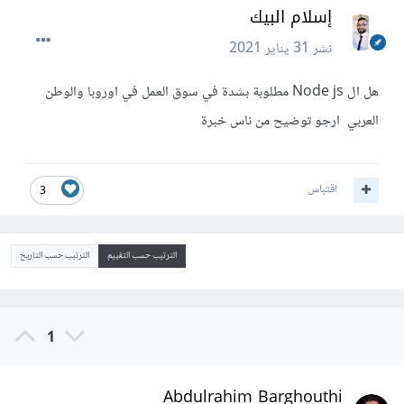
إسلام البيك
نشر
31 يناير 2021
هل ال Node js مطلوبة بشدة في سوق العمل في اوروبا والوطن
العربي ارجو توضيح من ناس خبرة
اقتباس
3
الترتيب حسب التقييم
الترتيب حسب التاريخ
1
Abdulrahim Barghouthi