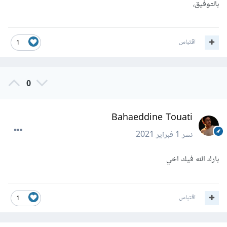
بالتوفيق،
اقتباس
1
0
Bahaeddine Touati
نشر
1 فبراير 2021
بارك الله فيك اخي
اقتباس
1