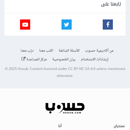
تابعنا على
عن أكاديمية حسوب
الأسئلة الشائعة
اكتب معنا
درّب معنا
إرشادات الاستخدام
بيان الخصوصية
مركز المساعدة
© 2025
Hsoub
.
Content licensed under
CC BY-NC-SA 4.0
unless mentioned
otherwise.