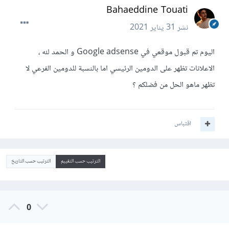
Bahaeddine Touati
نشر
31 يناير 2021
اليوم تم قبول موقعي في Google adsense و الحمد لله ،
الاعلانات تظهر على الدومين الرئيسي اما بالنسبة للدومين الفرعي لا
تظهر ماهو الحل من فضلكم ؟
اقتباس
الترتيب حسب التقييم
الترتيب حسب التاريخ
0