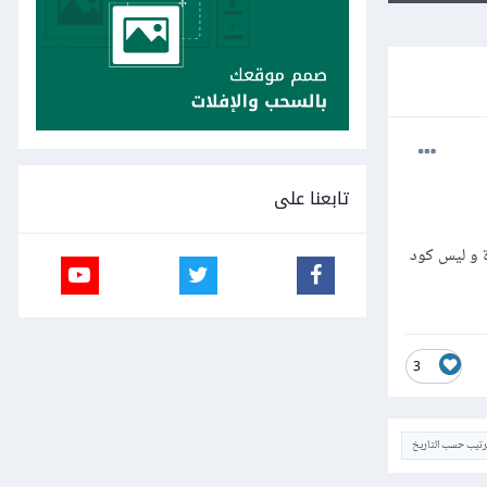
تابعنا على
 و ليس كود
3
ترتيب حسب التاريخ