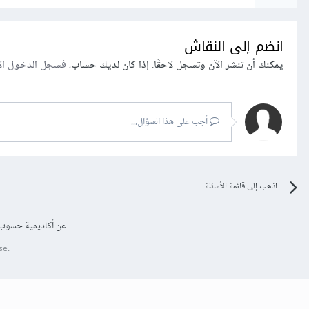
انضم إلى النقاش
يمكنك أن تنشر الآن وتسجل لاحقًا. إذا كان لديك حساب،
فسجل الدخول ال
أجب على هذا السؤال...
اذهب إلى قائمة الأسئلة
عن أكاديمية حسوب
se.