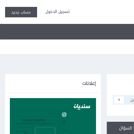
تسجيل الدخول
حساب جديد
إعلانات
ن
1
السؤال