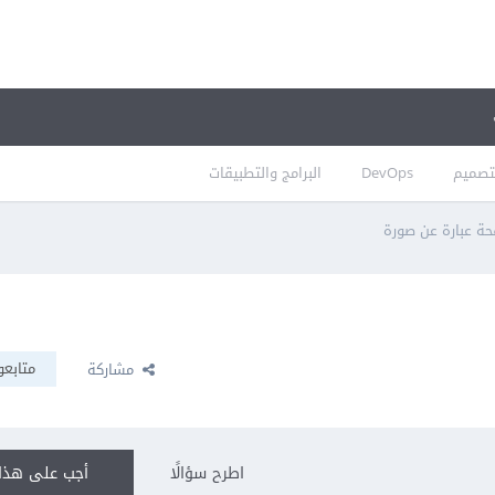
تصميم
DevOps
البرامج والتطبيقات
ة عبارة عن صورة
متابعو
مشاركة
اطرح سؤالًا
أجب على هذا 