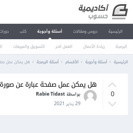
الرئيسية
دروس ومقالات
أسئلة وأجوبة
كتب
دورات
البرمجة
ريادة الأعمال
العمل الحر
التسويق والمبيعات
ال
الرئيسية
أسئلة وأجوبة
الأقسام
أسئلة البرمجة
هل يمكن عمل صفح
هل يمكن عمل صفحة عبارة عن صورة
0
بواسطة Rabie Tidast
29 يناير 2021