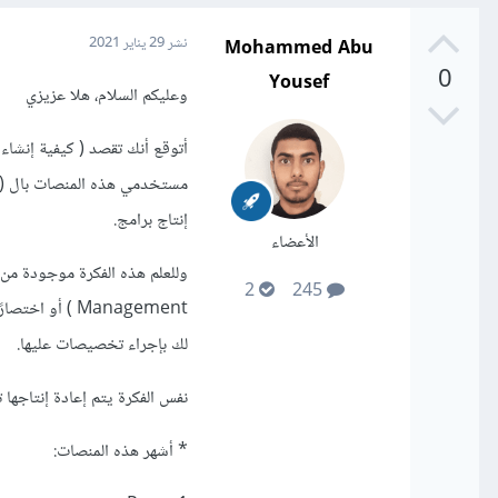
Mohammed Abu
نشر
29 يناير 2021
0
Yousef
وعليكم السلام، هلا عزيزي
أتوقع أنك تقصد ( كيفية إنشا
إنتاج برامج.
الأعضاء
2
245
لك بإجراء تخصيصات عليها.
نفس الفكرة يتم إعادة إنتاجها تحت اسم
* أشهر هذه المنصات: