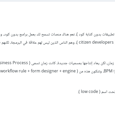
ء تطبيقات بدون كتابة كود )، نعم هناك منصات تسمح لك بعمل برامج بدون كود، 
مستخدمي هذه المنصات بال ( citizen developers )، وهم الناس الذين ليس لهم علاقة في البرمجة
وللعلم هذه الفكرة موجودة من زمان، لكن يعاد إنتاجها بمسميات جديدة، كانت زمان تسمى ( 
nt
 ( low code ).