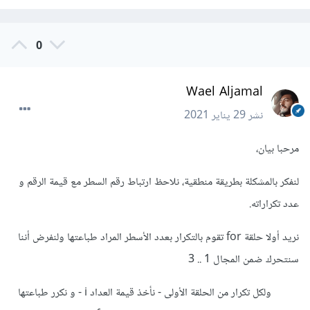
0
Wael Aljamal
نشر
29 يناير 2021
مرحبا بيان،
لنفكر بالمشكلة بطريقة منطقية، نلاحظ ارتباط رقم السطر مع قيمة الرقم و
عدد تكراراته.
نريد أولا حلقة for تقوم بالتكرار بعدد الأسطر المراد طباعتها ولنفرض أننا
سنتحرك ضمن المجال 1 .. 3
ولكل تكرار من الحلقة الأولى - نأخذ قيمة العداد i - و نكرر طباعتها