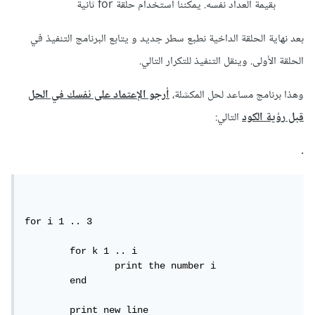
بقيمة العداد نفسه. يمكننا استخدام حلقة for ثانية
بعد نهاية الحلقة الداخية نطبع سطر جديد و يتابع البرنامج التنفيذ في
الحلقة الأولى. وينقل التنفيذ للتكرار التالي.
وهذا برنامج مساعد لحل المكشلة،
أرجو الإعتماد على نفسك في الحل
قبل رؤية الكود
التالي:
.
for i 1 .. 3

	for k 1 .. i

		print the number i

	end

	print new line
