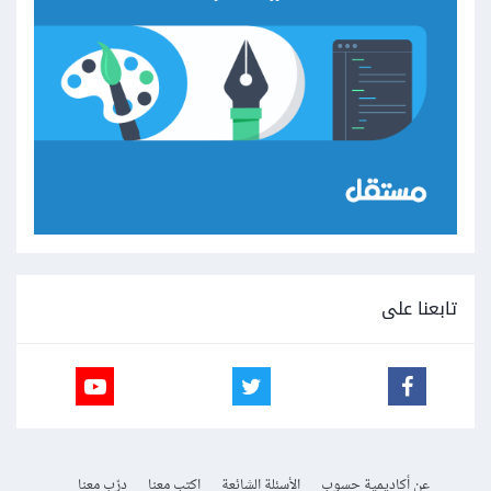
تابعنا على
عن أكاديمية حسوب
الأسئلة الشائعة
اكتب معنا
درّب معنا