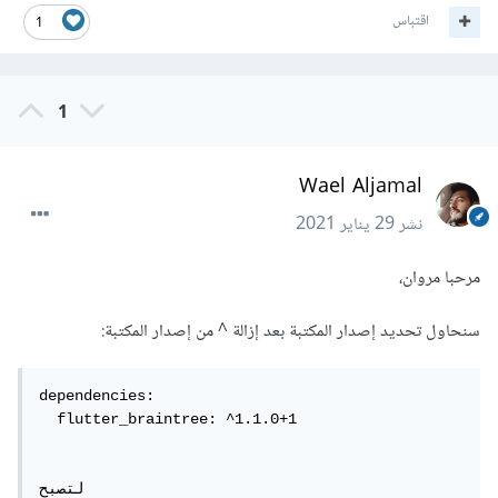
اقتباس
1
1
Wael Aljamal
نشر
29 يناير 2021
مرحبا مروان،
سنحاول تحديد إصدار المكتبة بعد إزالة ^ من إصدار المكتبة:
dependencies:

  flutter_braintree: ^1.1.0+1

لتصبح 
