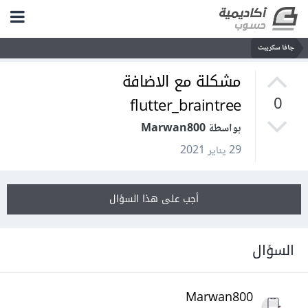
جافا سكريبت
مشكلة مع الاضافة
flutter_braintree
0
بواسطة Marwan800
29 يناير 2021
أجب على هذا السؤال
السؤال
Marwan800