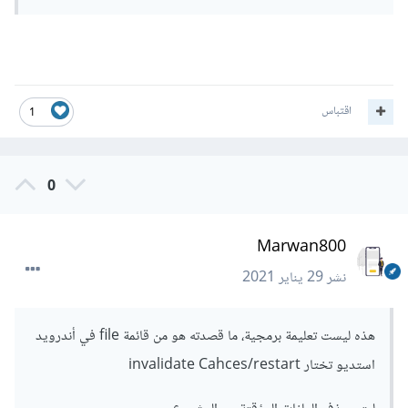
اقتباس
1
0
Marwan800
نشر
29 يناير 2021
هذه ليست تعليمة برمجية، ما قصدته هو من قائمة file في أندرويد
استديو تختار invalidate Cahces/restart