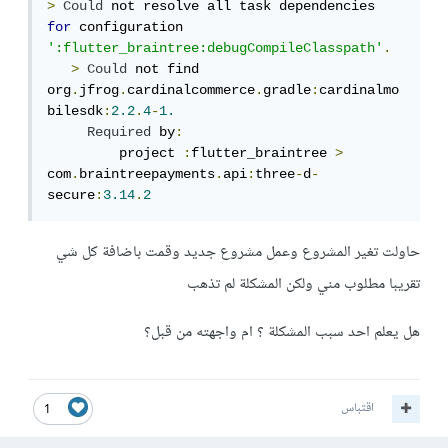
>
Could
 not resolve all task dependencies 
for
 configuration 
':flutter_braintree:debugCompileClasspath'
.
>
Could
 not find 
org
.
jfrog
.
cardinalcommerce
.
gradle
:
cardinalmo
bilesdk
:
2.2
.
4
-
1.
Required
 by
:
         project 
:
flutter_braintree 
>
com
.
braintreepayments
.
api
:
three
-
d
-
secure
:
3.14
.
2
حاولت تغير المشروع وعمل مشروع جديد وقمت باضافة كل شي
تقريبا مطلوب مني ولكن المشكلة لم تذهب
هل يعلم احد سبب المشكلة ؟ ام واجهته من قبل؟
اقتباس
1