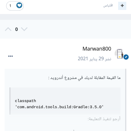
اقتباس
1
flutter pub cache repair

0
ثم

Marwan800
flutter pub get
نشر
29 يناير 2021
شكرا لك
ما القيمة المقابلة لديك في مشروع أندرويد :
classpath 
'com.android.tools.build:Gradle:3.5.0'
أرجو تنفيذ التعليمة: