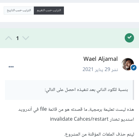
الترتيب حسب التقييم
الترتيب حسب التاريخ
1
Wael Aljamal
نشر
29 يناير 2021
بنسبة للكود الثاني بعد تنفيذه احصل على التالي:
هذه ليست تعليمة برمجية، ما قصدته هو من قائمة file في أندرويد
استديو تختار invalidate Cahces/restart
ليتم حذف الملفات المؤقتة من المشروع.