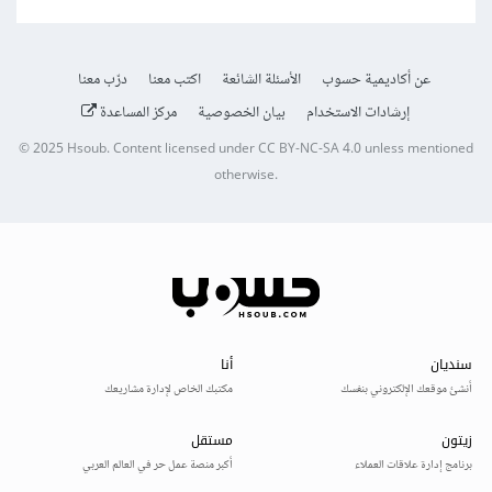
عن أكاديمية حسوب
الأسئلة الشائعة
اكتب معنا
درّب معنا
إرشادات الاستخدام
بيان الخصوصية
مركز المساعدة
© 2025
Hsoub
.
Content licensed under
CC BY-NC-SA 4.0
unless mentioned
otherwise.