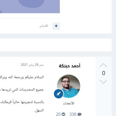
اقتباس
أحمد حبنكة
نشر
28 يناير 2021
0
السلام عليكم ورحمة الله وبركا
جميع التحديثات التي تريدها م
الأعضاء
السهل.
20
338