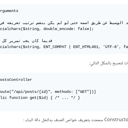
rguments

د الوسيط عن طريق اسمه حتى لو لم يكن بنفس ترتيب تعريفه في
cialchars($string, double_encode: false);

قديما كان يجب تمرير كل 

cialchars($string, ENT_COMPAT | ENT_HTML401, 'UTF-8', fa
 لتصبح بالشكل التالي:
ostsController

oute("/api/posts/{id}", methods: ["GET"])]

lic function get($id) { /* ... */ }

صنف بدالخل دالة البناء :