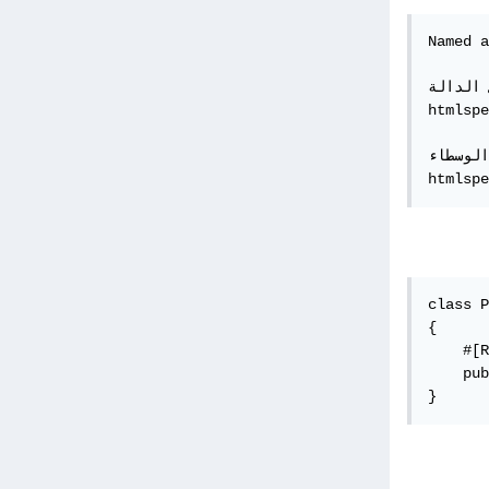
Named a
 الدالة
htmlspe
الوسطاء
htmlspe
class P
{

    #[R
    pub
}