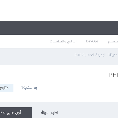
تصميم
DevOps
البرامج والتطبيقات
يثات الجديدة لاصدار PHP 8
متابعو
مشاركة
اطرح سؤالًا
أجب على هذا 