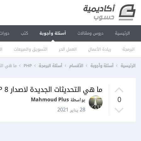
الرئيسية
دروس ومقالات
أسئلة وأجوبة
كتب
دورات
البرمجة
ريادة الأعمال
العمل الحر
التسويق والمبيعات
ال
الرئيسية
أسئلة وأجوبة
الأقسام
أسئلة البرمجة
PHP
ما هي التحد
ما هي التحديثات الجديدة لاصدار PHP 8
0
بواسطة Mahmoud Plus
28 يناير 2021