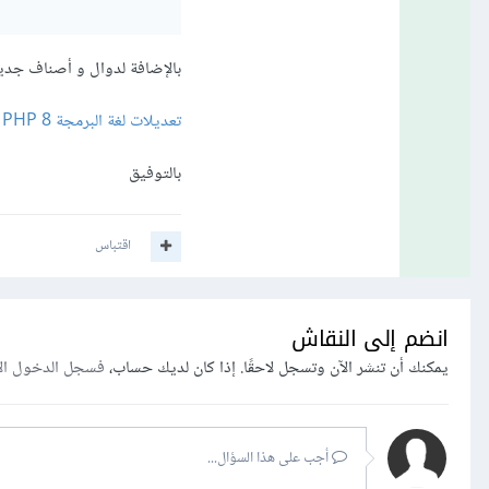
بالإضافة لدوال و أصناف جديد
تعديلات لغة البرمجة PHP 8
بالتوفيق
اقتباس
انضم إلى النقاش
يمكنك أن تنشر الآن وتسجل لاحقًا. إذا كان لديك حساب،
فسجل الدخول ال
أجب على هذا السؤال...