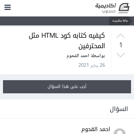
جافا سكريبت
كيفيه كتابه كود HTML مثل
المحترفين
1
بواسطة احمد القحوم
26 يناير 2021
أجب على هذا السؤال
السؤال
احمد القحوم