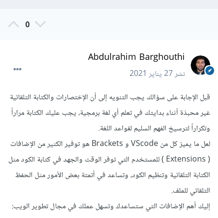
0
Abdulrahim Barghouthi
نشر
27 يناير 2021
قبل الإجابة على سؤالك يجب التنويه إلى أن الإختصارات والكتابة التلقائية
غير محبذة أثناء بدايتك في تعلم أي لغة برمجية، يجب عليك الكتابة مراراً
وتكراراً لترسيخ الفهم السليم لقواعد اللغة.
لعل ما يميز كل من VScode و Brackets هو توفير الكثير من الإضافات
( Extensions ) للمستخدم التي توفر الوقت والجهد في كتابة الكود مثل
الكتابة التلقائية وتنظيم الكود، وتساعد في أتمتة بعض الأمور مثل الحفظ
التلقائي للملف.
إليك أهم الإضافات التي ستساعدك وتسهل عملك في مجال تطوير الويب: