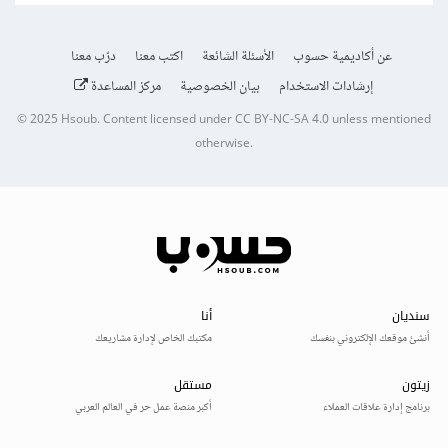
عن أكاديمية حسوب
الأسئلة الشائعة
اكتب معنا
درّب معنا
إرشادات الاستخدام
بيان الخصوصية
مركز المساعدة
© 2025
Hsoub
.
Content licensed under
CC BY-NC-SA 4.0
unless mentioned
otherwise.