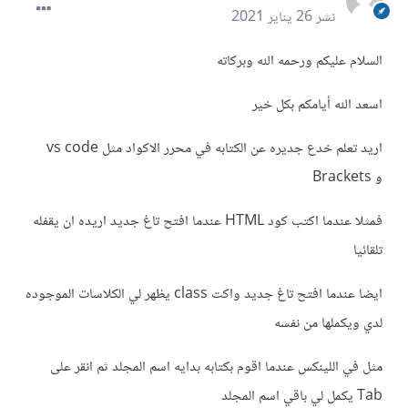
نشر
26 يناير 2021
السلام عليكم ورحمه الله وبركاته
اسعد الله أيامكم بكل خير
اريد تعلم خدع جديره عن الكتابه في محرر الاكواد مثل vs code
و Brackets
فمثلا عندما اكتب كود HTML عندما افتح تاغ جديد اريده ان يقفله
تلقائيا
ايضا عندما افتح تاغ جديد واكت class يظهر لي الكلاسات الموجوده
لدي ويكملها من نفسه
مثل في اللينكس عندما اقوم بكتابه بدايه اسم المجلد ثم انقر على
Tab يكمل لي باقي اسم المجلد