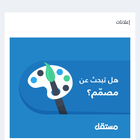
إعلانات