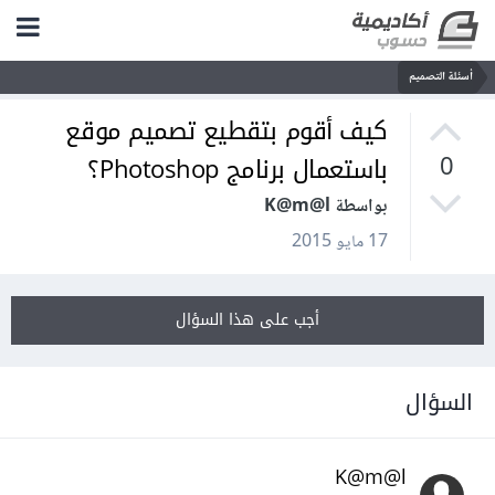
أسئلة التصميم
كيف أقوم بتقطيع تصميم موقع
باستعمال برنامج Photoshop؟
0
بواسطة K@m@l
17 مايو 2015
أجب على هذا السؤال
السؤال
K@m@l