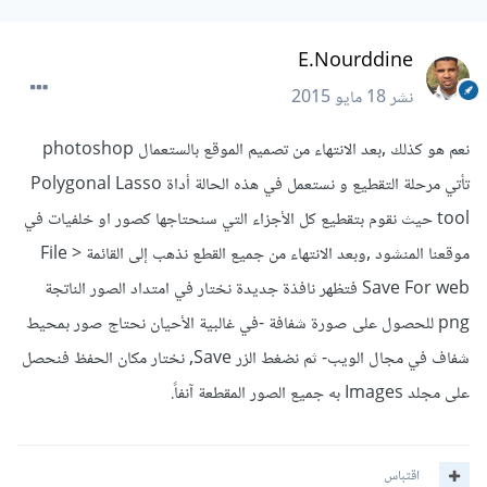
E.Nourddine
نشر
18 مايو 2015
نعم هو كذلك ,بعد الانتهاء من تصميم الموقع بالستعمال photoshop
تأتي مرحلة التقطيع و نستعمل في هذه الحالة أداة Polygonal Lasso
tool حيث نقوم بتقطيع كل الأجزاء التي سنحتاجها كصور او خلفيات في
موقعنا المنشود ,وبعد الانتهاء من جميع القطع نذهب إلى القائمة File >
Save For web فتظهر نافذة جديدة نختار في امتداد الصور الناتجة
png للحصول على صورة شفافة -في غالبية الأحيان نحتاج صور بمحيط
شفاف في مجال الويب- ثم نضغط الزر Save, نختار مكان الحفظ فنحصل
على مجلد Images به جميع الصور المقطعة آنفاً.
اقتباس