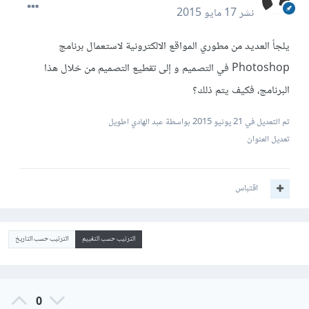
نشر
17 مايو 2015
يلجأ العديد من مطوري المواقع الالكترونية لاستعمال برنامج
Photoshop في التصميم و إلى تقطيع التصميم من خلال هذا
البرنامج، فكيف يتم ذلك؟
تم التعديل في
21 يونيو 2015
بواسطة عبد الهادي اطويل
تعديل العنوان
اقتباس
الترتيب حسب التقييم
الترتيب حسب التاريخ
0