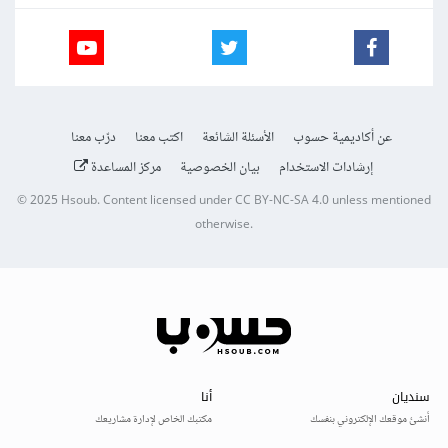
عن أكاديمية حسوب
الأسئلة الشائعة
اكتب معنا
درّب معنا
إرشادات الاستخدام
بيان الخصوصية
مركز المساعدة
© 2025
Hsoub
.
Content licensed under
CC BY-NC-SA 4.0
unless mentioned
otherwise.