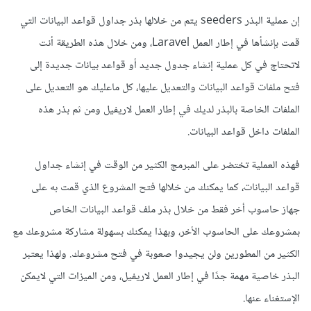
إن عملية البذر seeders يتم من خلالها بذر جداول قواعد البيانات التي
قمت بإنشأها في إطار العمل Laravel، ومن خلال هذه الطريقة أنت
لاتحتاج في كل عملية إنشاء جدول جديد أو قواعد بيانات جديدة إلى
فتح ملفات قواعد البيانات والتعديل عليها، كل ماعليك هو التعديل على
الملفات الخاصة بالبذر لديك في إطار العمل لاريفيل ومن ثم بذر هذه
الملفات داخل قواعد البيانات.
فهذه العملية تختضر على المبرمج الكثير من الوقت في إنشاء جداول
قواعد البيانات، كما يمكنك من خلالها فتح المشروع الذي قمت به على
جهاز حاسوب أخر فقط من خلال بذر ملف قواعد البيانات الخاص
بمشروعك على الحاسوب الأخر، وبهذا يمكنك بسهولة مشاركة مشروعك مع
الكثير من المطورين ولن يجيدوا صعوبة في فتح مشروعك. ولهذا يعتبر
البذر خاصية مهمة جدًا في إطار العمل لاريفيل، ومن الميزات التي لايمكن
الإستغناء عنها.