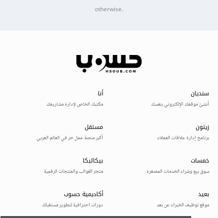
otherwise.