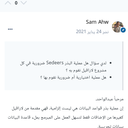
0
Sam Ahw
نشر
24 يناير 2021
لدي سؤال هل عملية البذر Sedeers ضرورية في كل
مشروع لارافيل نقوم بهِ ؟
هل عملية اختيارية أم ضرورية نقوم بها ؟
مرحباً عبدالواحد،
إن عملية بذر قواعد البيانات هي ليست إلزامية، فهي مقدمة من لارافيل
كغيرها من الإضافات فقط لتسهل العمل على المبرمج بملء قاعدة البيانات
ببيانات تجريبية.