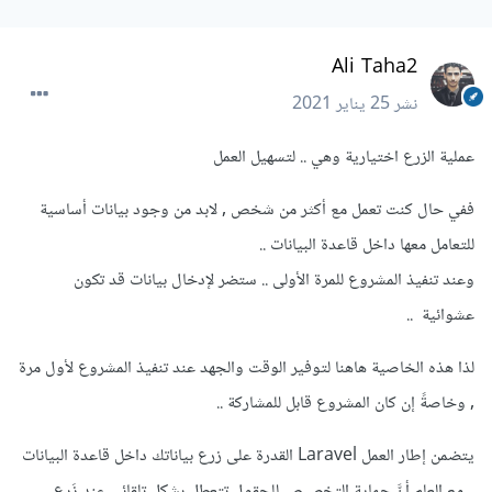
Ali Taha2
نشر
25 يناير 2021
عملية الزرع اختيارية وهي .. لتسهيل العمل
ففي حال كنت تعمل مع أكثر من شخص , لابد من وجود بيانات أساسية
للتعامل معها داخل قاعدة البيانات ..
وعند تنفيذ المشروع للمرة الأولى .. ستضر لإدخال بيانات قد تكون
عشوائية ..
لذا هذه الخاصية هاهنا لتوفير الوقت والجهد عند تنفيذ المشروع لأول مرة
, وخاصةً إن كان المشروع قابل للمشاركة ..
يتضمن إطار العمل Laravel القدرة على زرع بياناتك داخل قاعدة البيانات
.. مع العلم أنَّ حماية التخصيص للحقول تتعطل بشكل تلقائي عند زَرع