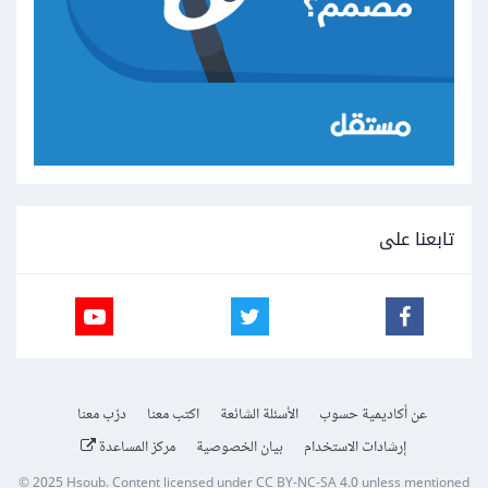
تابعنا على
عن أكاديمية حسوب
الأسئلة الشائعة
اكتب معنا
درّب معنا
إرشادات الاستخدام
بيان الخصوصية
مركز المساعدة
© 2025
Hsoub
.
Content licensed under
CC BY-NC-SA 4.0
unless mentioned