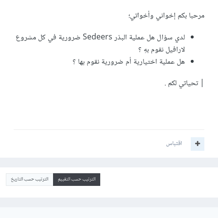
مرحبا بكم إخواني وأخواتي؛
لدي سؤال هل عملية البذر Sedeers ضرورية في كل مشروع
لارافيل نقوم بهِ ؟
هل عملية اختيارية أم ضرورية نقوم بها ؟
| تحياتي لكم .
اقتباس
الترتيب حسب التقييم
الترتيب حسب التاريخ