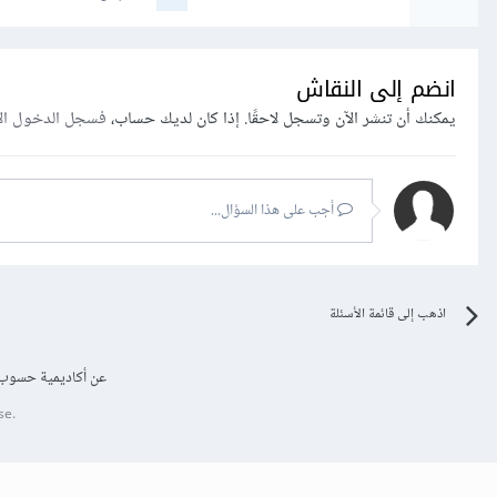
انضم إلى النقاش
يمكنك أن تنشر الآن وتسجل لاحقًا. إذا كان لديك حساب،
فسجل الدخول ال
أجب على هذا السؤال...
اذهب إلى قائمة الأسئلة
عن أكاديمية حسوب
se.