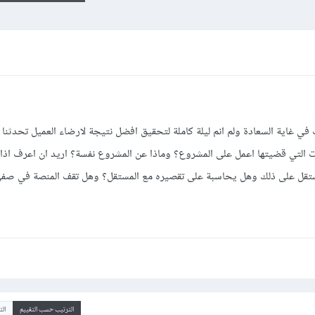
 غاية السعادة ولم انم ليلة كاملة لتحقيق افضل نتيجة لارضاء العميل تحدثنا 
عات التي قضيتها اعمل على المشروع؟ وماذا عن المشروع نفسة؟ اريد ان اعرف اذا 
ل على ذلك وهل يحاسبة على تقصيره مع المستقل؟ وهل تقف المنصة في صف
الترتيب حسب التقييم
ال