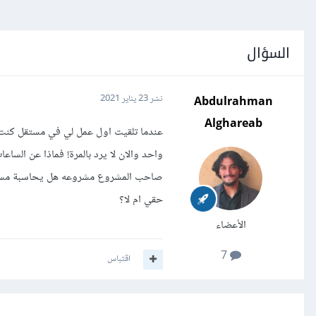
السؤال
Abdulrahman
نشر
23 يناير 2021
Alghareab
عندما تلقيت اول عمل لي في مستقل كنت في
واحد والان لا يرد بالمرة! فماذا عن السا
صاحب المشروع مشروعه هل يحاسبة مستق
حقي ام لا؟
الأعضاء
7
اقتباس