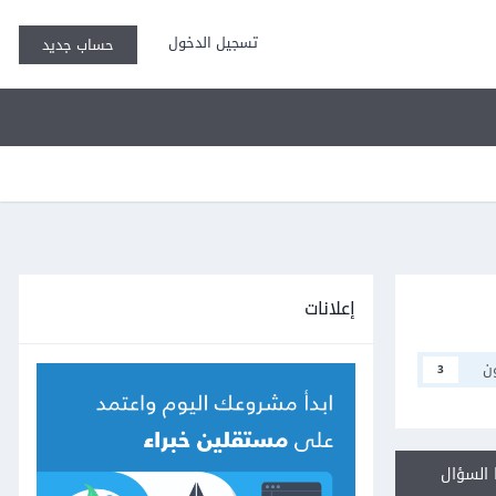
تسجيل الدخول
حساب جديد
إعلانات
ن
3
السؤال