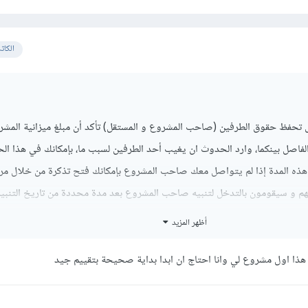
الكات
قل تحفظ حقوق الطرفين (صاحب المشروع و المستقل) تأكد أن مبلغ ميزانية المش
فاصل بينكما، وارد الحدوث ان يغيب أحد الطرفين لسبب ما، بإمكانك في هذا الح
4 ساعة خلال هذه المدة إذا لم يتواصل معك صاحب المشروع بإمكانك فتح تذكرة من خلال مر
هم و سيقومون بالتدخل لتنبيه صاحب المشروع بعد مدة محددة من تاريخ التنبيه
ام المشروع و إن وجدو أنك قمت بإنهائه بالشكل المطلوب سيستلمونه فلا تقل
أظهر المزيد
بإنجاز كل شيء على الشكل المطلوب فتأكد أن حقك لن يضيع، قد تأخذ هذه الإ
ر قليلاً.
 هذا اول مشروع لي وانا احتاج ان ابدا بداية صحيحة بتقييم جيد