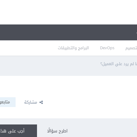
تصميم
DevOps
البرامج والتطبيقات
ا لم يرد علي العميل؟
متابعو
مشاركة
اطرح سؤالًا
أجب على هذا 