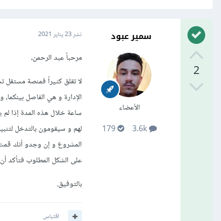
سمير عبود
نشر
23 يناير 2021
مرحباً عبد الرحمن،
2
لا تقلق كثيراً فمنصة مستقل 
الأعضاء
ساعة خلال هذه المدة إذا لم
لهم و سيقومون بالتدخل لتنب
179
3.6k
المشروع و إن وجدو أنك قمت 
على الشكل المطلوب فتأكد أن 
بالتوفيق.
اقتباس