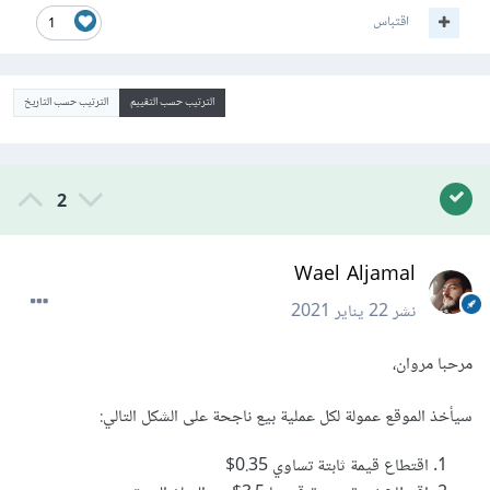
اقتباس
1
الترتيب حسب التقييم
الترتيب حسب التاريخ
2
Wael Aljamal
نشر
22 يناير 2021
مرحبا مروان،
سيأخذ الموقع عمولة لكل عملية بيع ناجحة على الشكل التالي:
اقتطاع قيمة ثابتة تساوي 0.35$