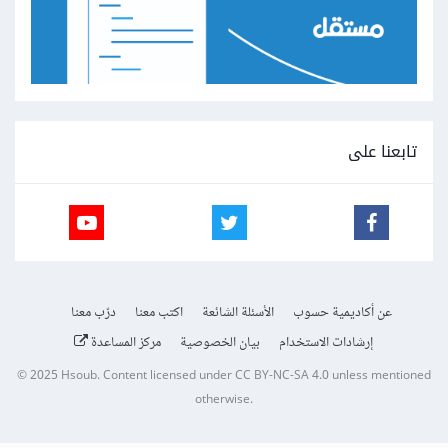
تابعنا على
عن أكاديمية حسوب
الأسئلة الشائعة
اكتب معنا
درّب معنا
إرشادات الاستخدام
بيان الخصوصية
مركز المساعدة
© 2025
Hsoub
.
Content licensed under
CC BY-NC-SA 4.0
unless mentioned
otherwise.