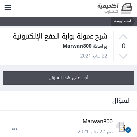
أسئلة البرمجة
شرح عمولة بوابة الدفع الإلكترونية
0
بواسطة Marwan800
22 يناير 2021
أجب على هذا السؤال
السؤال
Marwan800
نشر
22 يناير 2021