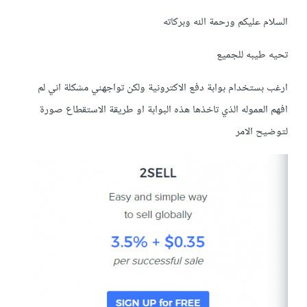
السلام عليكم ورحمة الله وبركاته
تحيه طيبه للجميع
ارغب بستخدام بوابة دفع الاكترونية ولكن تواجهني مشكلة اني لم
افهم العموله الذي تاخذها هذه البوابة او طريقة الاستقطاع صورة
لتوضيح الامر