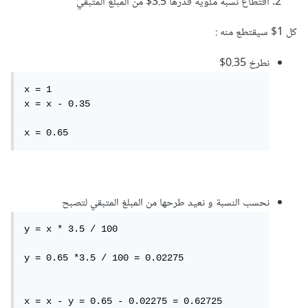
اقتطاع نسبة مئوية قدرها 3.5$ من المبلغ المتبقي
كل 1$ سيقتطع منه :
نطرخ 0.35$
x = 1

x = x - 0.35

x = 0.65
نحسب النسبة و نعيد طرحها من المبلغ المتبقي لتصبح
y = x * 3.5 / 100

y = 0.65 *3.5 / 100 = 0.02275

x = x - y = 0.65 - 0.02275 = 0.62725