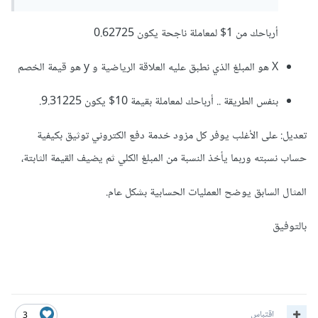
أرباحك من 1$ لمعاملة ناجحة يكون 0.62725
X هو المبلغ الذي نطبق عليه العلاقة الرياضية و y هو قيمة الخصم
بنفس الطريقة .. أرباحك لمعاملة بقيمة 10$ يكون 9.31225.
تعديل: على الأغلب يوفر كل مزود خدمة دفع الكتروني توثيق بكيفية
حساب نسبته وربما يأخذ النسبة من المبلغ الكلي ثم يضيف القيمة الثابتة،
المثال السابق يوضح العمليات الحسابية بشكل عام.
بالتوفيق
اقتباس
3