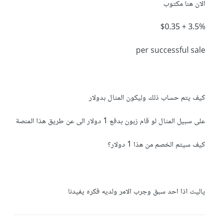
الان هنا مكتوب
3.5% + $0.35
per successful sale
كيف يتم حساب ذلك وليكون المثال بدولار
على سبيل المثال لو قام زبون بدفع 1 دولار الى عن طريق هذا المنصة
كيف سيتم الخصم من هذا 1 دولار؟
ياليت اذا احد سبق وجرب الامر ولديه فكره يفيدنا