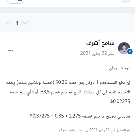
1
سامح أشرف
نشر
22 يناير 2021
مرحبًا مروان
إن دفع المستخدم 1 دولار يتم خصم 0.35$ (خمسة وثلاثين سنت) وهذه
الأخيرة ثابتة في كل عمليات البيع ثم يتم خصم 3.5% أولًا أي يتم خصم
0.02275$
وبالتالي يصبح ما يتم خصمه 2.275 + 0.35 = 0.37275$
تم التعديل في
22 يناير 2021
بواسطة سامح أشرف