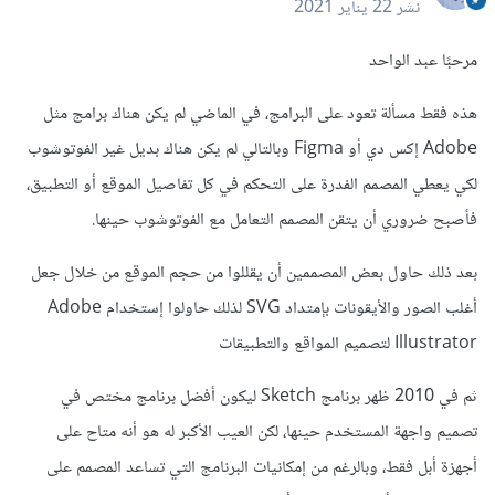
نشر
22 يناير 2021
مرحبًا عبد الواحد
هذه فقط مسألة تعود على البرامج، في الماضي لم يكن هناك برامج مثل
Adobe إكس دي أو Figma وبالتالي لم يكن هناك بديل غير الفوتوشوب
لكي يعطي المصمم الفدرة على التحكم في كل تفاصيل الموقع أو التطبيق،
فأصبح ضروري أن يتقن المصمم التعامل مع الفوتوشوب حينها.
بعد ذلك حاول بعض المصممين أن يقللوا من حجم الموقع من خلال جعل
أغلب الصور والأيقونات بإمتداد SVG لذلك حاولوا إستخدام Adobe
Illustrator لتصميم المواقع والتطبيقات
ثم في 2010 ظهر برنامج Sketch ليكون أفضل برنامج مختص في
تصميم واجهة المستخدم حينها، لكن العيب الأكبر له هو أنه متاح على
أجهزة أبل فقط، وبالرغم من إمكانيات البرنامج التي تساعد المصمم على