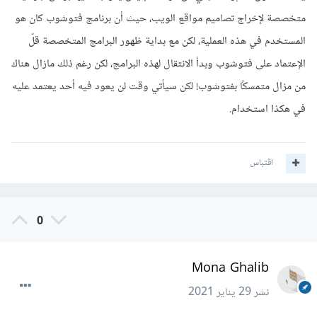
متخصصة لإخراج تصاميم مواقع الويب، حيث أن برنامج فتوشوب كان هو
المستخدم في هذه العملية، لكن مع بداية ظهور البرامج المتخصصة قلّ
الإعتماد على فتوشوب وبدأ الانتقال لهذه البرامج، لكن رغم ذلك مازال هناك
من مزال متمسكًا بفتوشوب! لكن سيأتي وقت لن يعود فيه أحد يعتمد عليه
في هكذا استخدام.
اقتباس
0
Mona Ghalib
نشر
29 يناير 2021