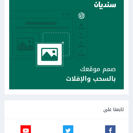
تابعنا على