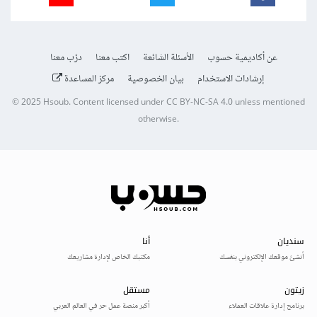
عن أكاديمية حسوب
الأسئلة الشائعة
اكتب معنا
درّب معنا
إرشادات الاستخدام
بيان الخصوصية
مركز المساعدة
© 2025
Hsoub
.
Content licensed under
CC BY-NC-SA 4.0
unless mentioned
otherwise.