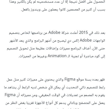
الحصول على أفضل نتيجة إلا أن عدد مستخدمينه لم يكن بالكثير وهذا
بسبب أن كثير من المصممين كانوا يعملون على ويندوز بالفعل.
بعد ذلك في 2015 أعلنت شركة Adobe عن برنامجها الخاص بتصميم
الواجهات Adobe إكس دي ليصبح من أشهر البرامج والذي يعد الأشهر
حتى الآن، أضاف البرنامج مميزات وإضافات عظيمة مثل تحويل التصميم
إلى كود مباشرة أو تجربة الـ Animation وغيرها من المميزات.
ظهر بعده بسنة موقع Figma والذي يحتوي على مميزات كثير مثل عمل
رابط للتصميم ذاتي التحديث أي يمكن لأي شخص لديه الرابط أن يشاهد ما
يقوم به المصمم من تعديلات في الوقت الحقيقي، ومن مميزاته أن Figma
يعمل على المتصفح وبالتالي يدعم كل أنواع الأجهزة تقريبًا بغض النظر عن