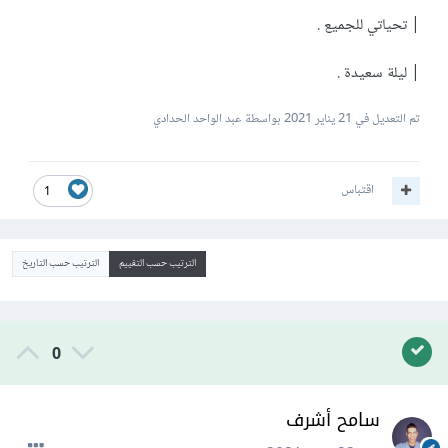
| تحياتي للجميع .
| ليلة سعيدة .
تم التعديل في
21 يناير 2021
بواسطة عبد الواحد الحدادي
اقتباس
1
الترتيب حسب التقييم
الترتيب حسب التاريخ
0
سامح أشرف