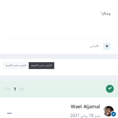
وشكرا
اقتباس
الترتيب حسب التقييم
الترتيب حسب التاريخ
1
Wael Aljamal
نشر
18 يناير 2021