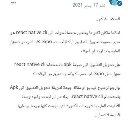
نشر
17 يناير 2021
السلام عليكم ..
لطالما ماكان اكثر ما يقلقنى عندما تحولت الى react native cli هو
مدى صعوبة تحويل التطبيق ل apk .. مع expo كان الموضوع سهل
للغاية وانا اريد ان اعرف
هل تحويل التطبيق الى صيغة apk باستخدام react native cli
سهل مثل expo ام صعب ؟ وكم يستغرق من الوقت ؟
وارجو ترشيح فيديو او مقالة جيدة لطريقة تحويل التطبيق الى Apk
باستخدام react native cli.. بدلا من ان ابحث واتوه وسط
الانترنت الملئ بالشروحات الكثيرة التى ليست كلها جيدة. واغلبها
قديمة لا تعمل ..